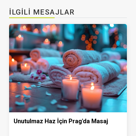
İLGILI MESAJLAR
Unutulmaz Haz İçin Prag'da Masaj