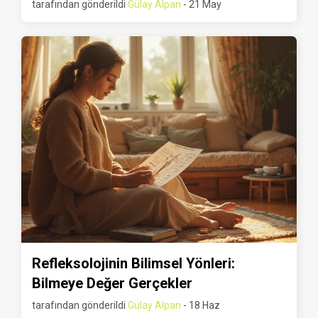
tarafından gönderildi
Gülay Alpan
- 21 May
Refleksolojinin Bilimsel Yönleri:
Bilmeye Değer Gerçekler
tarafından gönderildi
Gülay Alpan
- 18 Haz