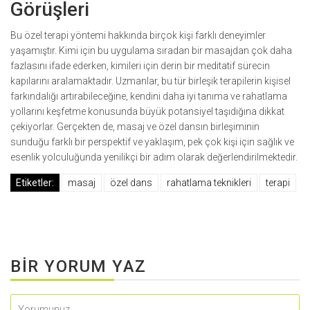
Görüşleri
Bu özel terapi yöntemi hakkında birçok kişi farklı deneyimler
yaşamıştır. Kimi için bu uygulama sıradan bir masajdan çok daha
fazlasını ifade ederken, kimileri için derin bir meditatif sürecin
kapılarını aralamaktadır. Uzmanlar, bu tür birleşik terapilerin kişisel
farkındalığı artırabileceğine, kendini daha iyi tanıma ve rahatlama
yollarını keşfetme konusunda büyük potansiyel taşıdığına dikkat
çekiyorlar. Gerçekten de, masaj ve özel dansın birleşiminin
sunduğu farklı bir perspektif ve yaklaşım, pek çok kişi için sağlık ve
esenlik yolculuğunda yenilikçi bir adım olarak değerlendirilmektedir.
Etiketler:
masaj
özel dans
rahatlama teknikleri
terapi
BIR YORUM YAZ