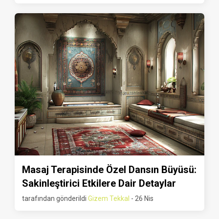
Masaj Terapisinde Özel Dansın Büyüsü:
Sakinleştirici Etkilere Dair Detaylar
tarafından gönderildi
Gizem Tekkal
- 26 Nis