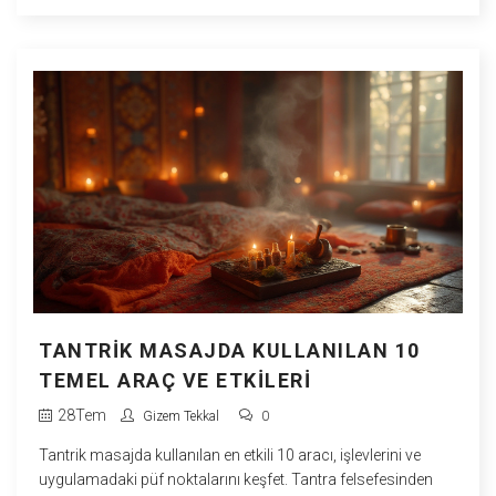
TANTRIK MASAJDA KULLANILAN 10
TEMEL ARAÇ VE ETKILERI
28
Tem
Gizem Tekkal
0
Tantrik masajda kullanılan en etkili 10 aracı, işlevlerini ve
uygulamadaki püf noktalarını keşfet. Tantra felsefesinden