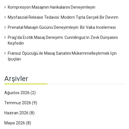
Kompresyon Masajının Harikalarını Deneyimleyin
Myofascial Release Tedavisi: Modern Tıpta Gerçek Bir Devrim
Prenatal Masajın Gücünü Deneyimleyin: Bir Vaka İncelemesi
Prag'da Erotik Masaj Deneyimi: Cunnilingus'ın Zevk Dünyasını
Keşfedin
Fransız Öpücüğü ile Masaj Sanatını Mükemmelleştirmek İçin
İpuçları
Arşivler
Ağustos 2026
(2)
Temmuz 2026
(9)
Haziran 2026
(8)
Mayıs 2026
(8)