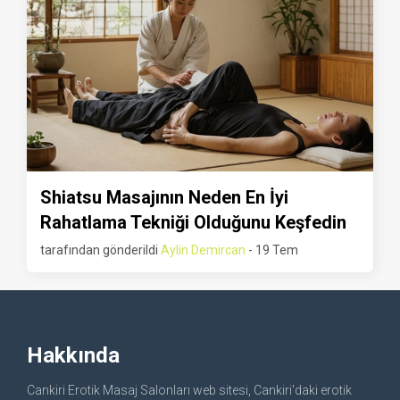
Shiatsu Masajının Neden En İyi
Rahatlama Tekniği Olduğunu Keşfedin
tarafından gönderildi
Aylin Demircan
- 19 Tem
Hakkında
Cankiri Erotik Masaj Salonları web sitesi, Cankiri'daki erotik