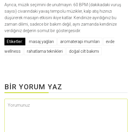
Ayrıca, müzik seçimini de unutmayın. 60 BPM (dakikadaki vuruş
sayısı) civarındaki yavaş tempolu müzikler, kalp atış hızınızı
düşürerek masajın etkisini ikiye katlar. Kendinize ayırdığınız bu
zaman dilimi, sadece bir bakım değil, aynı zamanda kendinize
verdiğiniz değerin somut bir göstergesidir.
Etiketler:
masaj yağları
aromaterapi mumları
evde
wellness
rahatlama teknikleri
doğal cilt bakımı
BIR YORUM YAZ