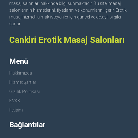
masaj salonları hakkında bilgi sunmaktadır. Bu site, masaj
salonlarının hizmetlerini, fiyatlarını ve konumlarını içerir. Erotik
masaj hizmeti almak isteyenler için güncel ve detaylı bilgiler
sunar.
Cankiri Erotik Masaj Salonları
Menü
Hakkımızda
Hizmet Şartları
Gizlilik Politikası
KVKK
İletişim
Bağlantılar