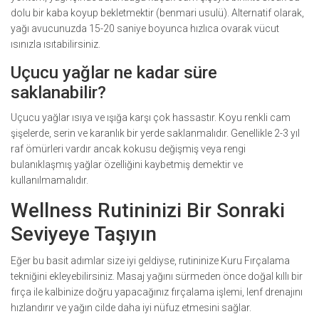
dolu bir kaba koyup bekletmektir (benmari usulü). Alternatif olarak,
yağı avucunuzda 15-20 saniye boyunca hızlıca ovarak vücut
ısınızla ısıtabilirsiniz.
Uçucu yağlar ne kadar süre
saklanabilir?
Uçucu yağlar ısıya ve ışığa karşı çok hassastır. Koyu renkli cam
şişelerde, serin ve karanlık bir yerde saklanmalıdır. Genellikle 2-3 yıl
raf ömürleri vardır ancak kokusu değişmiş veya rengi
bulanıklaşmış yağlar özelliğini kaybetmiş demektir ve
kullanılmamalıdır.
Wellness Rutininizi Bir Sonraki
Seviyeye Taşıyın
Eğer bu basit adımlar size iyi geldiyse, rutininize
Kuru Fırçalama
tekniğini ekleyebilirsiniz. Masaj yağını sürmeden önce doğal kıllı bir
fırça ile kalbinize doğru yapacağınız fırçalama işlemi, lenf drenajını
hızlandırır ve yağın cilde daha iyi nüfuz etmesini sağlar.