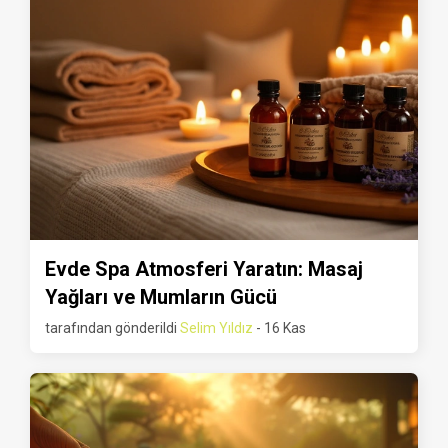
Evde Spa Atmosferi Yaratın: Masaj
Yağları ve Mumların Gücü
tarafından gönderildi
Selim Yıldız
- 16 Kas