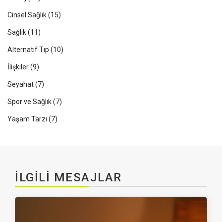
Cinsel Sağlık
(15)
Sağlık
(11)
Alternatif Tıp
(10)
İlişkiler
(9)
Seyahat
(7)
Spor ve Sağlık
(7)
Yaşam Tarzı
(7)
İLGILI MESAJLAR