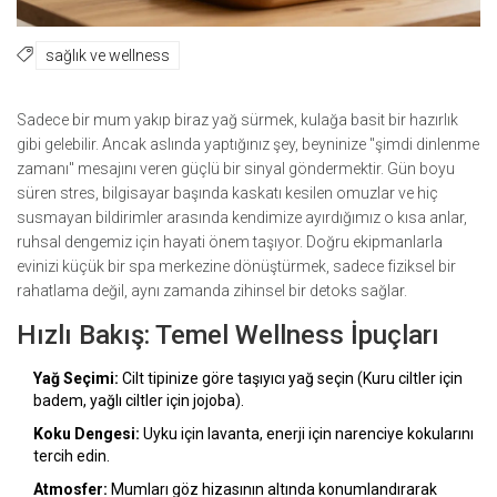
sağlık ve wellness
Sadece bir mum yakıp biraz yağ sürmek, kulağa basit bir hazırlık
gibi gelebilir. Ancak aslında yaptığınız şey, beyninize "şimdi dinlenme
zamanı" mesajını veren güçlü bir sinyal göndermektir. Gün boyu
süren stres, bilgisayar başında kaskatı kesilen omuzlar ve hiç
susmayan bildirimler arasında kendimize ayırdığımız o kısa anlar,
ruhsal dengemiz için hayati önem taşıyor. Doğru ekipmanlarla
evinizi küçük bir spa merkezine dönüştürmek, sadece fiziksel bir
rahatlama değil, aynı zamanda zihinsel bir detoks sağlar.
Hızlı Bakış: Temel Wellness İpuçları
Yağ Seçimi:
Cilt tipinize göre taşıyıcı yağ seçin (Kuru ciltler için
badem, yağlı ciltler için jojoba).
Koku Dengesi:
Uyku için lavanta, enerji için narenciye kokularını
tercih edin.
Atmosfer:
Mumları göz hizasının altında konumlandırarak