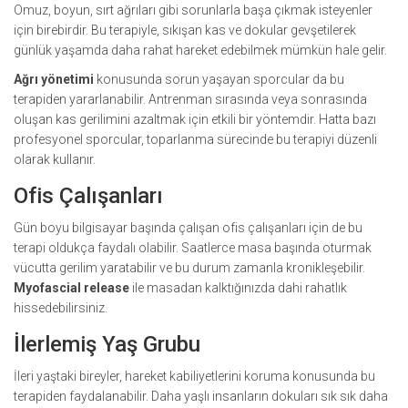
Omuz, boyun, sırt ağrıları gibi sorunlarla başa çıkmak isteyenler
için birebirdir. Bu terapiyle, sıkışan kas ve dokular gevşetilerek
günlük yaşamda daha rahat hareket edebilmek mümkün hale gelir.
Ağrı yönetimi
konusunda sorun yaşayan sporcular da bu
terapiden yararlanabilir. Antrenman sırasında veya sonrasında
oluşan kas gerilimini azaltmak için etkili bir yöntemdir. Hatta bazı
profesyonel sporcular, toparlanma sürecinde bu terapiyi düzenli
olarak kullanır.
Ofis Çalışanları
Gün boyu bilgisayar başında çalışan ofis çalışanları için de bu
terapi oldukça faydalı olabilir. Saatlerce masa başında oturmak
vücutta gerilim yaratabilir ve bu durum zamanla kronikleşebilir.
Myofascial release
ile masadan kalktığınızda dahi rahatlık
hissedebilirsiniz.
İlerlemiş Yaş Grubu
İleri yaştaki bireyler, hareket kabiliyetlerini koruma konusunda bu
terapiden faydalanabilir. Daha yaşlı insanların dokuları sık sık daha