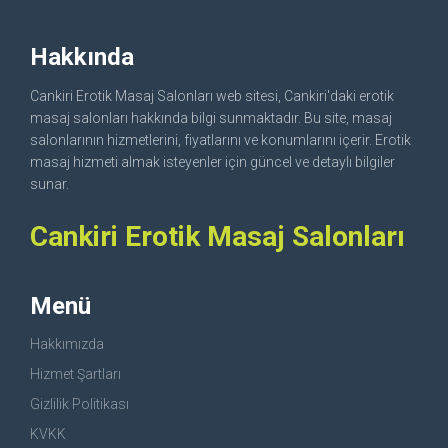
Hakkında
Cankiri Erotik Masaj Salonları web sitesi, Cankiri'daki erotik
masaj salonları hakkında bilgi sunmaktadır. Bu site, masaj
salonlarının hizmetlerini, fiyatlarını ve konumlarını içerir. Erotik
masaj hizmeti almak isteyenler için güncel ve detaylı bilgiler
sunar.
Cankiri Erotik Masaj Salonları
Menü
Hakkımızda
Hizmet Şartları
Gizlilik Politikası
KVKK