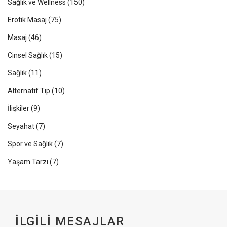
Sağlık ve Wellness
(150)
Erotik Masaj
(75)
Masaj
(46)
Cinsel Sağlık
(15)
Sağlık
(11)
Alternatif Tıp
(10)
İlişkiler
(9)
Seyahat
(7)
Spor ve Sağlık
(7)
Yaşam Tarzı
(7)
İLGILI MESAJLAR