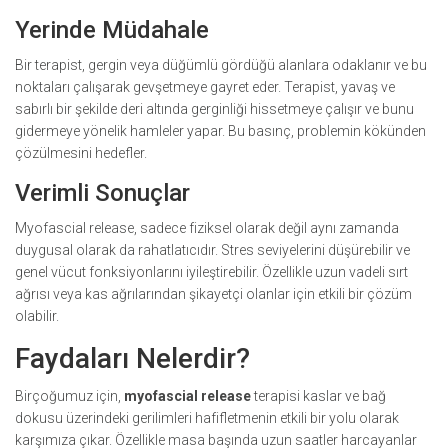
Yerinde Müdahale
Bir terapist, gergin veya düğümlü gördüğü alanlara odaklanır ve bu
noktaları çalışarak gevşetmeye gayret eder. Terapist, yavaş ve
sabırlı bir şekilde deri altında gerginliği hissetmeye çalışır ve bunu
gidermeye yönelik hamleler yapar. Bu basınç, problemin kökünden
çözülmesini hedefler.
Verimli Sonuçlar
Myofascial release, sadece fiziksel olarak değil aynı zamanda
duygusal olarak da rahatlatıcıdır. Stres seviyelerini düşürebilir ve
genel vücut fonksiyonlarını iyileştirebilir. Özellikle uzun vadeli sırt
ağrısı veya kas ağrılarından şikayetçi olanlar için etkili bir çözüm
olabilir.
Faydaları Nelerdir?
Birçoğumuz için,
myofascial release
terapisi kaslar ve bağ
dokusu üzerindeki gerilimleri hafifletmenin etkili bir yolu olarak
karşımıza çıkar. Özellikle masa başında uzun saatler harcayanlar