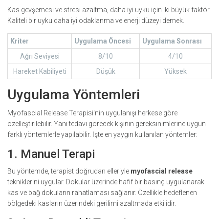
Kas gevşemesi ve stresi azaltma, daha iyi uyku için iki büyük faktör.
Kaliteli bir uyku daha iyi odaklanma ve enerji düzeyi demek.
Kriter
Uygulama Öncesi
Uygulama Sonrası
Ağrı Seviyesi
8/10
4/10
Hareket Kabiliyeti
Düşük
Yüksek
Uygulama Yöntemleri
Myofascial Release Terapisi'nin uygulanışı herkese göre
özelleştirilebilir. Yani tedavi görecek kişinin gereksinimlerine uygun
farklı yöntemlerle yapılabilir. İşte en yaygın kullanılan yöntemler:
1. Manuel Terapi
Bu yöntemde, terapist doğrudan elleriyle
myofascial release
tekniklerini uygular. Dokular üzerinde hafif bir basınç uygulanarak
kas ve bağ dokuların rahatlaması sağlanır. Özellikle hedeflenen
bölgedeki kasların üzerindeki gerilimi azaltmada etkilidir.