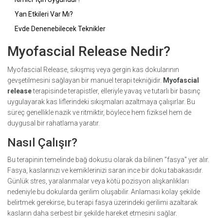
Yan Etkileri Var Mı?
Evde Denenebilecek Teknikler
Myofascial Release Nedir?
Myofascial Release, sıkışmış veya gergin kas dokularının
gevşetilmesini sağlayan bir manuel terapi tekniğidir.
Myofascial
release
terapisinde terapistler, elleriyle yavaş ve tutarlı bir basınç
uygulayarak kas liflerindeki sıkışmaları azaltmaya çalışırlar. Bu
süreç genellikle nazik ve ritmiktir, böylece hem fiziksel hem de
duygusal bir rahatlama yaratır.
Nasıl Çalışır?
Bu terapinin temelinde bağ dokusu olarak da bilinen "fasya" yer alır.
Fasya, kaslarınızı ve kemiklerinizi saran ince bir doku tabakasıdır.
Günlük stres, yaralanmalar veya kötü pozisyon alışkanlıkları
nedeniyle bu dokularda gerilim oluşabilir. Anlaması kolay şekilde
belirtmek gerekirse, bu terapi fasya üzerindeki gerilimi azaltarak
kasların daha serbest bir şekilde hareket etmesini sağlar.