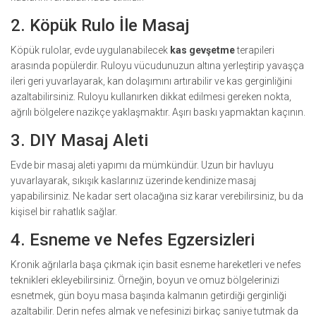
2. Köpük Rulo İle Masaj
Köpük rulolar, evde uygulanabilecek
kas gevşetme
terapileri
arasında popülerdir. Ruloyu vücudunuzun altına yerleştirip yavaşça
ileri geri yuvarlayarak, kan dolaşımını artırabilir ve kas gerginliğini
azaltabilirsiniz. Ruloyu kullanırken dikkat edilmesi gereken nokta,
ağrılı bölgelere nazikçe yaklaşmaktır. Aşırı baskı yapmaktan kaçının.
3. DIY Masaj Aleti
Evde bir masaj aleti yapımı da mümkündür. Uzun bir havluyu
yuvarlayarak, sıkışık kaslarınız üzerinde kendinize masaj
yapabilirsiniz. Ne kadar sert olacağına siz karar verebilirsiniz, bu da
kişisel bir rahatlık sağlar.
4. Esneme ve Nefes Egzersizleri
Kronik ağrılarla başa çıkmak için basit esneme hareketleri ve nefes
teknikleri ekleyebilirsiniz. Örneğin, boyun ve omuz bölgelerinizi
esnetmek, gün boyu masa başında kalmanın getirdiği gerginliği
azaltabilir. Derin nefes almak ve nefesinizi birkaç saniye tutmak da