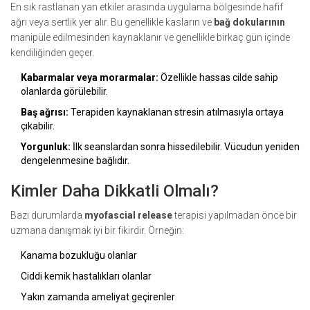
En sık rastlanan yan etkiler arasında uygulama bölgesinde hafif
ağrı veya sertlik yer alır. Bu genellikle kasların ve
bağ dokularının
manipüle edilmesinden kaynaklanır ve genellikle birkaç gün içinde
kendiliğinden geçer.
Kabarmalar veya morarmalar:
Özellikle hassas cilde sahip
olanlarda görülebilir.
Baş ağrısı:
Terapiden kaynaklanan stresin atılmasıyla ortaya
çıkabilir.
Yorgunluk:
İlk seanslardan sonra hissedilebilir. Vücudun yeniden
dengelenmesine bağlıdır.
Kimler Daha Dikkatli Olmalı?
Bazı durumlarda
myofascial release
terapisi yapılmadan önce bir
uzmana danışmak iyi bir fikirdir. Örneğin:
Kanama bozukluğu olanlar
Ciddi kemik hastalıkları olanlar
Yakın zamanda ameliyat geçirenler