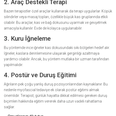
2. Araç Destekli Terapi
Bazen terapistler özel araçlar kullanarak da terapi uygularlar. Köpük
silindirler veya masaj topları, özellikle büyük kas gruplarında etkili
olabilir. Bu araçlar, kas ve bağ dokusunu uyarmak ve gevşetmek
amacıyla kullanılır. Evde de kolayca uygulanabilir.
3. Kuru İğneleme
Bu yöntemde ince iğneler kas dokusundaki sıkı bölgeleri hedef alır.
İğneler, kaslara derinlemesine ulaşarak gerginliği azaltmaya
yardımcı olabilir. Ancak, bu yöntem mutlaka bir uzman tarafından
yapılmalıdır.
4. Postür ve Duruş Eğitimi
Ağrıların pek çoğu yanlış duruş pozisyonlarından kaynaklanır. Bu
nedenle myofascial tedaviye ek olarak postür eğitimi almak
önemlidir. Terapist, günlük hayatta dikkat edilmesi gereken duruş
biçimleri hakkında eğitim vererek daha uzun vadeli rahatlama
sağlar.