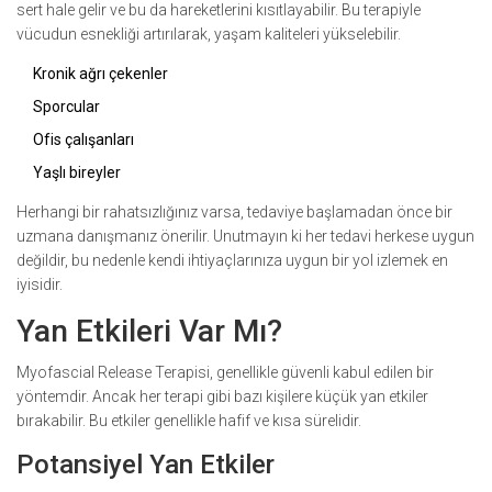
sert hale gelir ve bu da hareketlerini kısıtlayabilir. Bu terapiyle
vücudun esnekliği artırılarak, yaşam kaliteleri yükselebilir.
Kronik ağrı çekenler
Sporcular
Ofis çalışanları
Yaşlı bireyler
Herhangi bir rahatsızlığınız varsa, tedaviye başlamadan önce bir
uzmana danışmanız önerilir. Unutmayın ki her tedavi herkese uygun
değildir, bu nedenle kendi ihtiyaçlarınıza uygun bir yol izlemek en
iyisidir.
Yan Etkileri Var Mı?
Myofascial Release Terapisi, genellikle güvenli kabul edilen bir
yöntemdir. Ancak her terapi gibi bazı kişilere küçük yan etkiler
bırakabilir. Bu etkiler genellikle hafif ve kısa sürelidir.
Potansiyel Yan Etkiler