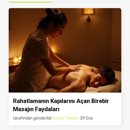
Rahatlamanın Kapılarını Açan Birebir
Masajın Faydaları
tarafından gönderildi
Gizem Tekkal
- 29 Oca