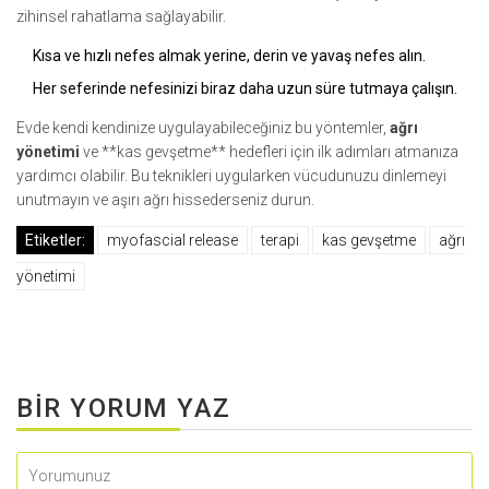
zihinsel rahatlama sağlayabilir.
Kısa ve hızlı nefes almak yerine, derin ve yavaş nefes alın.
Her seferinde nefesinizi biraz daha uzun süre tutmaya çalışın.
Evde kendi kendinize uygulayabileceğiniz bu yöntemler,
ağrı
yönetimi
ve **kas gevşetme** hedefleri için ilk adımları atmanıza
yardımcı olabilir. Bu teknikleri uygularken vücudunuzu dinlemeyi
unutmayın ve aşırı ağrı hissederseniz durun.
Etiketler:
myofascial release
terapi
kas gevşetme
ağrı
yönetimi
BIR YORUM YAZ