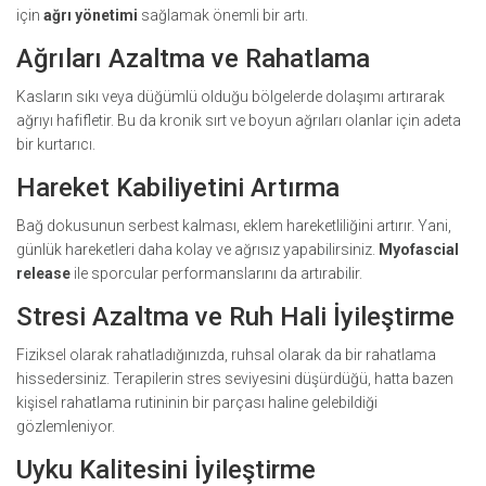
için
ağrı yönetimi
sağlamak önemli bir artı.
Ağrıları Azaltma ve Rahatlama
Kasların sıkı veya düğümlü olduğu bölgelerde dolaşımı artırarak
ağrıyı hafifletir. Bu da kronik sırt ve boyun ağrıları olanlar için adeta
bir kurtarıcı.
Hareket Kabiliyetini Artırma
Bağ dokusunun serbest kalması, eklem hareketliliğini artırır. Yani,
günlük hareketleri daha kolay ve ağrısız yapabilirsiniz.
Myofascial
release
ile sporcular performanslarını da artırabilir.
Stresi Azaltma ve Ruh Hali İyileştirme
Fiziksel olarak rahatladığınızda, ruhsal olarak da bir rahatlama
hissedersiniz. Terapilerin stres seviyesini düşürdüğü, hatta bazen
kişisel rahatlama rutininin bir parçası haline gelebildiği
gözlemleniyor.
Uyku Kalitesini İyileştirme