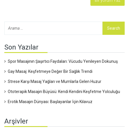
Son Yazılar
Spor Masajının Şaşırtıcı Faydaları: Vücudu Yenileyen Dokunuş
Gay Masaj: Keşfetmeye Değer Bir Sağlık Trendi
Strese Karşı Masaj Yağları ve Mumlarla Gelen Huzur
Ototerapik Masajın Büyüsü: Kendi Kendini Keşfetme Yolculuğu
Erotik Masajın Dünyası: Başlayanlar İçin Kılavuz
Arşivler