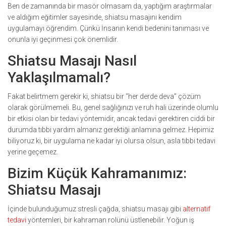
Ben de zamanında bir masör olmasam da, yaptığım araştırmalar
ve aldığım eğitimler sayesinde, shiatsu masajını kendim
uygulamayı öğrendim. Çünkü İnsanın kendi bedenini tanıması ve
onunla iyi geçinmesi çok önemlidir.
Shiatsu Masajı Nasıl
Yaklaşılmamalı?
Fakat belirtmem gerekir ki, shiatsu bir “her derde deva” çözüm
olarak görülmemeli. Bu, genel sağlığınızı ve ruh hali üzerinde olumlu
bir etkisi olan bir tedavi yöntemidir, ancak tedavi gerektiren ciddi bir
durumda tıbbi yardım almanız gerektiği anlamına gelmez. Hepimiz
biliyoruz ki, bir uygulama ne kadar iyi olursa olsun, asla tıbbi tedavi
yerine geçemez.
Bizim Küçük Kahramanımız:
Shiatsu Masajı
İçinde bulunduğumuz stresli çağda, shiatsu masajı gibi
alternatif
tedavi
yöntemleri, bir kahraman rolünü üstlenebilir. Yoğun iş