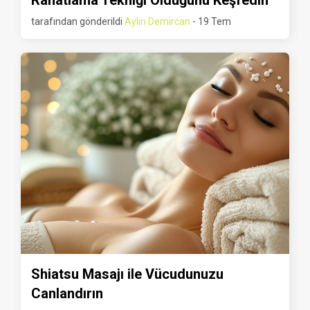
Rahatlama Tekniği Olduğunu Keşfedin
tarafından gönderildi
Aylin Demircan
- 19 Tem
Shiatsu Masajı ile Vücudunuzu
Canlandırın