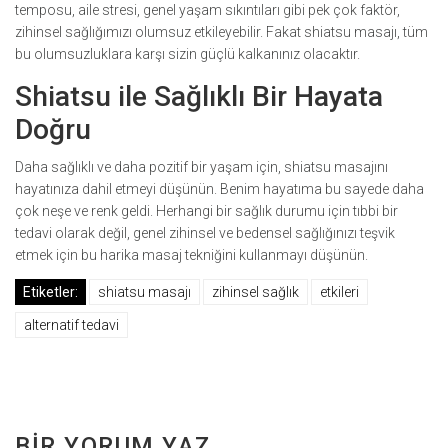
temposu, aile stresi, genel yaşam sıkıntıları gibi pek çok faktör,
zihinsel sağlığımızı olumsuz etkileyebilir. Fakat shiatsu masajı, tüm
bu olumsuzluklara karşı sizin güçlü kalkanınız olacaktır.
Shiatsu ile Sağlıklı Bir Hayata
Doğru
Daha sağlıklı ve daha pozitif bir yaşam için, shiatsu masajını
hayatınıza dahil etmeyi düşünün. Benim hayatıma bu sayede daha
çok neşe ve renk geldi. Herhangi bir sağlık durumu için tıbbi bir
tedavi olarak değil, genel zihinsel ve bedensel sağlığınızı teşvik
etmek için bu harika masaj tekniğini kullanmayı düşünün.
Etiketler:
shiatsu masajı
zihinsel sağlık
etkileri
alternatif tedavi
BIR YORUM YAZ