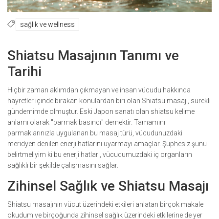
sağlık ve wellness
Shiatsu Masajının Tanımı ve
Tarihi
Hiçbir zaman aklımdan çıkmayan ve insan vücudu hakkında
hayretler içinde bırakan konulardan biri olan Shiatsu masajı, sürekli
gündemimde olmuştur. Eski Japon sanatı olan shiatsu kelime
anlamı olarak "parmak basıncı" demektir. Tamamını
parmaklarınızla uygulanan bu masaj türü, vücudunuzdaki
meridyen denilen enerji hatlarını uyarmayı amaçlar. Şüphesiz şunu
belirtmeliyim ki bu enerji hatları, vücudumuzdaki iç organların
sağlıklı bir şekilde çalışmasını sağlar.
Zihinsel Sağlık ve Shiatsu Masajı
Shiatsu masajının vücut üzerindeki etkileri anlatan birçok makale
okudum ve birçoğunda zihinsel sağlık üzerindeki etkilerine de yer