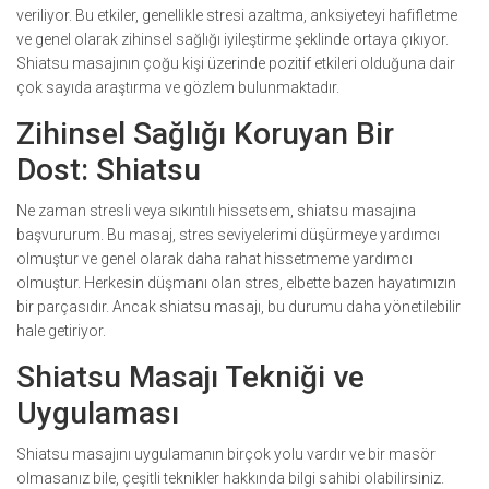
veriliyor. Bu etkiler, genellikle stresi azaltma, anksiyeteyi hafifletme
ve genel olarak zihinsel sağlığı iyileştirme şeklinde ortaya çıkıyor.
Shiatsu masajının çoğu kişi üzerinde pozitif etkileri olduğuna dair
çok sayıda araştırma ve gözlem bulunmaktadır.
Zihinsel Sağlığı Koruyan Bir
Dost: Shiatsu
Ne zaman stresli veya sıkıntılı hissetsem, shiatsu masajına
başvururum. Bu masaj, stres seviyelerimi düşürmeye yardımcı
olmuştur ve genel olarak daha rahat hissetmeme yardımcı
olmuştur. Herkesin düşmanı olan stres, elbette bazen hayatımızın
bir parçasıdır. Ancak shiatsu masajı, bu durumu daha yönetilebilir
hale getiriyor.
Shiatsu Masajı Tekniği ve
Uygulaması
Shiatsu masajını uygulamanın birçok yolu vardır ve bir masör
olmasanız bile, çeşitli teknikler hakkında bilgi sahibi olabilirsiniz.