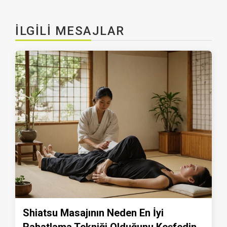
İLGILI MESAJLAR
Shiatsu Masajının Neden En İyi