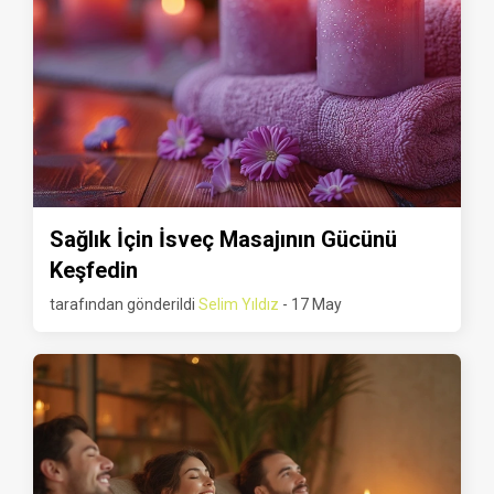
Sağlık İçin İsveç Masajının Gücünü
Keşfedin
tarafından gönderildi
Selim Yıldız
- 17 May