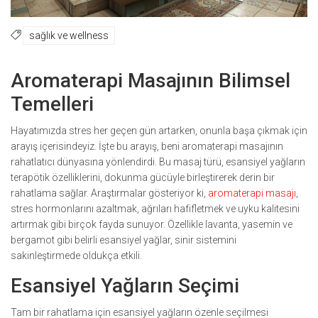
sağlık ve wellness
Aromaterapi Masajının Bilimsel
Temelleri
Hayatımızda stres her geçen gün artarken, onunla başa çıkmak için
arayış içerisindeyiz. İşte bu arayış, beni aromaterapi masajının
rahatlatıcı dünyasına yönlendirdi. Bu masaj türü, esansiyel yağların
terapötik özelliklerini, dokunma gücüyle birleştirerek derin bir
rahatlama sağlar. Araştırmalar gösteriyor ki,
aromaterapi masajı
,
stres hormonlarını azaltmak, ağrıları hafifletmek ve uyku kalitesini
artırmak gibi birçok fayda sunuyor. Özellikle lavanta, yasemin ve
bergamot gibi belirli esansiyel yağlar, sinir sistemini
sakinleştirmede oldukça etkili.
Esansiyel Yağların Seçimi
Tam bir rahatlama için esansiyel yağların özenle seçilmesi