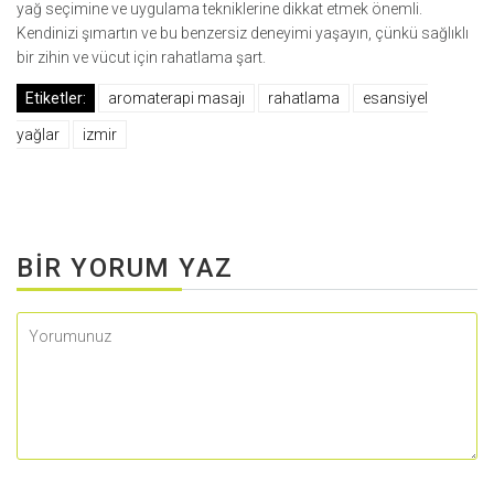
yağ seçimine ve uygulama tekniklerine dikkat etmek önemli.
Kendinizi şımartın ve bu benzersiz deneyimi yaşayın, çünkü sağlıklı
bir zihin ve vücut için rahatlama şart.
Etiketler:
aromaterapi masajı
rahatlama
esansiyel
yağlar
i̇zmir
BIR YORUM YAZ