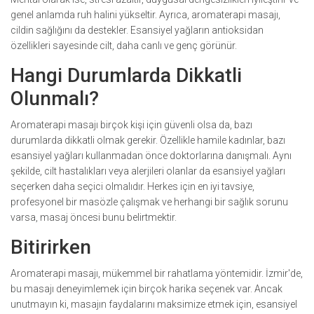
genel anlamda ruh halini yükseltir. Ayrıca, aromaterapi masajı,
cildin sağlığını da destekler. Esansiyel yağların antioksidan
özellikleri sayesinde cilt, daha canlı ve genç görünür.
Hangi Durumlarda Dikkatli
Olunmalı?
Aromaterapi masajı birçok kişi için güvenli olsa da, bazı
durumlarda dikkatli olmak gerekir. Özellikle hamile kadınlar, bazı
esansiyel yağları kullanmadan önce doktorlarına danışmalı. Aynı
şekilde, cilt hastalıkları veya alerjileri olanlar da esansiyel yağları
seçerken daha seçici olmalıdır. Herkes için en iyi tavsiye,
profesyonel bir masözle çalışmak ve herhangi bir sağlık sorunu
varsa, masaj öncesi bunu belirtmektir.
Bitirirken
Aromaterapi masajı, mükemmel bir rahatlama yöntemidir. İzmir'de,
bu masajı deneyimlemek için birçok harika seçenek var. Ancak
unutmayın ki, masajın faydalarını maksimize etmek için, esansiyel