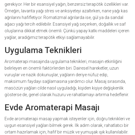
gerekiyor. Her bir esansiyel yağın, benzersiz terapötik özellikleri var.
Örneğin, lavanta yağı stres ve anksiyeteyi azaltırken, nane yağı kas
ağrılarını hafifletiyor. Romatizmal ağrılarda ise, gül ya da sandal
ağacı yağı tercih edilebilir. Esansiyel yağ seçerken, doğallık ve saf
oluşlarına dikkat etmek önemli. Çünkü yapay katkı maddeleri içeren
yağlar, aradığımız terapötik etkiyi sağlamayabilir.
Uygulama Teknikleri
Aromaterapi masajında uygulama teknikleri, masajın etkinliğini
belirleyen en önemli faktörlerden biri. Dairesel hareketler, uzun
vuruşlar ve nazik dokunuşlar, yağların deriye nüfuz edip,
maksimum faydayı sağlamasına yardımcı olur. Masaj sırasında,
masözün yağları cilde nasıl uyguladığı, kişiden kişiye değişkenlik
gösterse de, genel olarak huzuru ve rahatlamayı artırma hedeflenir.
Evde Aromaterapi Masajı
Evde aromaterapi masajı yapmak isteyenler için, doğru teknikleri ve
uygun esansiyel yağları bilmek gerek. İlk adım olarak, rahatlatıcı bir
ortam hazırlamak için, hafif bir müzik ve yumuşak ışık kullanılabilir.