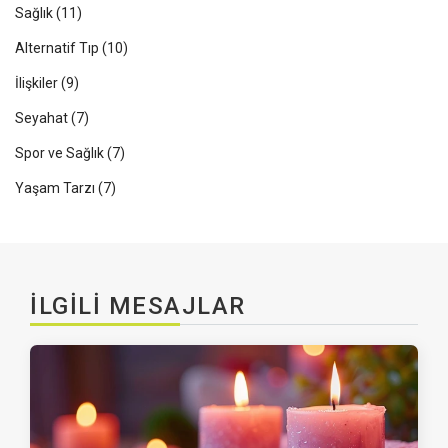
Sağlık
(11)
Alternatif Tıp
(10)
İlişkiler
(9)
Seyahat
(7)
Spor ve Sağlık
(7)
Yaşam Tarzı
(7)
İLGILI MESAJLAR