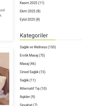
Kasım 2025
(11)
nsel
Ekim 2025
(8)
r,
Eylül 2025
(8)
Kategoriler
Sağlık ve Wellness
(150)
Erotik Masaj
(75)
Masaj
(46)
Cinsel Sağlık
(15)
Sağlık
(11)
Alternatif Tıp
(10)
İlişkiler
(9)
Seyahat
(7)