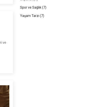
Spor ve Sağlık
(7)
Yaşam Tarzı
(7)
i ve