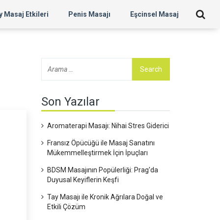
 Masaj Etkileri
Penis Masajı
Eşcinsel Masaj
Son Yazılar
Aromaterapi Masajı: Nihai Stres Giderici
Fransız Öpücüğü ile Masaj Sanatını
Mükemmelleştirmek İçin İpuçları
BDSM Masajının Popülerliği: Prag'da
Duyusal Keyiflerin Keşfi
Tay Masajı ile Kronik Ağrılara Doğal ve
Etkili Çözüm