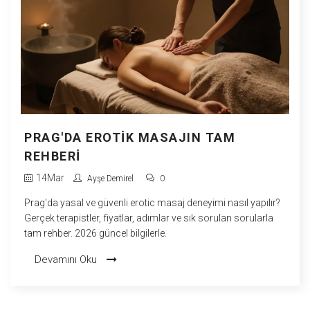
PRAG'DA EROTIK MASAJIN TAM
REHBERI
14
Mar
Ayşe Demirel
0
Prag'da yasal ve güvenli erotic masaj deneyimi nasıl yapılır?
Gerçek terapistler, fiyatlar, adımlar ve sık sorulan sorularla
tam rehber. 2026 güncel bilgilerle.
Devamını Oku