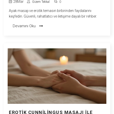
28
Mar
Gizem Tekkal
0
Ayak masajı ve erotik temasın birbirinden faydalarını
keşfedin. Güvenli, rahatlatıcı ve iletişime dayalı bir rehber.
Devamını Oku
EROTIK CUNNILINGUS MASAJI ILE