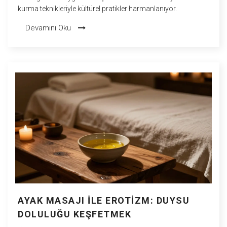
kurma teknikleriyle kültürel pratikler harmanlanıyor.
Devamını Oku
AYAK MASAJI ILE EROTIZM: DUYSU
DOLULUĞU KEŞFETMEK