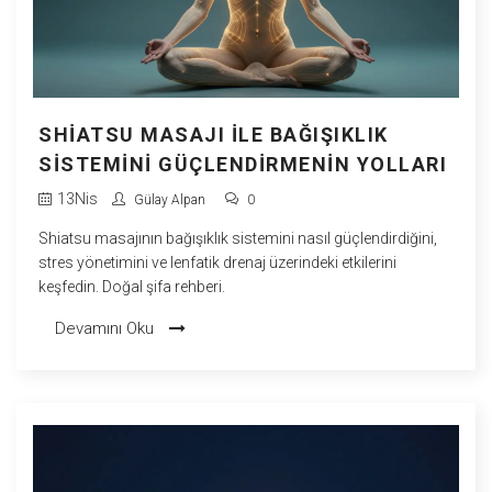
SHIATSU MASAJI ILE BAĞIŞIKLIK
SISTEMINI GÜÇLENDIRMENIN YOLLARI
13
Nis
Gülay Alpan
0
Shiatsu masajının bağışıklık sistemini nasıl güçlendirdiğini,
stres yönetimini ve lenfatik drenaj üzerindeki etkilerini
keşfedin. Doğal şifa rehberi.
Devamını Oku