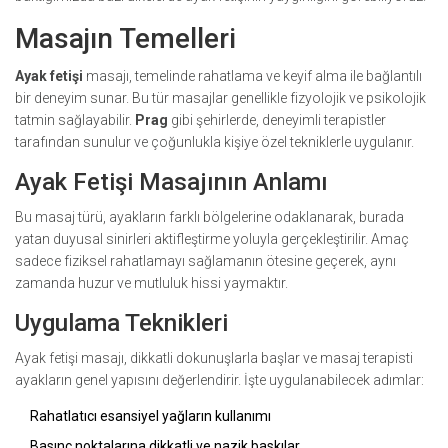
Masajın Temelleri
Ayak fetişi
masajı, temelinde rahatlama ve keyif alma ile bağlantılı
bir deneyim sunar. Bu tür masajlar genellikle fizyolojik ve psikolojik
tatmin sağlayabilir.
Prag
gibi şehirlerde, deneyimli terapistler
tarafından sunulur ve çoğunlukla kişiye özel tekniklerle uygulanır.
Ayak Fetişi Masajının Anlamı
Bu masaj türü, ayakların farklı bölgelerine odaklanarak, burada
yatan duyusal sinirleri aktifleştirme yoluyla gerçekleştirilir. Amaç
sadece fiziksel rahatlamayı sağlamanın ötesine geçerek, aynı
zamanda huzur ve mutluluk hissi yaymaktır.
Uygulama Teknikleri
Ayak fetişi masajı, dikkatli dokunuşlarla başlar ve masaj terapisti
ayakların genel yapısını değerlendirir. İşte uygulanabilecek adımlar:
Rahatlatıcı esansiyel yağların kullanımı
Basınç noktalarına dikkatli ve nazik baskılar