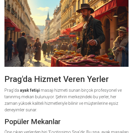
Prag'da Hizmet Veren Yerler
Prag'da
ayak fetişi
masajı hizmeti sunan birçok profesyonel ve
tanınmış mekan bulunuyor. Şehrin merkezindeki bu yerler, her
zaman yüksek kaliteli hizmetleriyle bilinir ve müşterilerine eşsiz
deneyimler sunar.
Popüler Mekanlar
Öne çıkan yerlerden biri 'Footissimo Spa'dir. Bu spa, ayak masajları