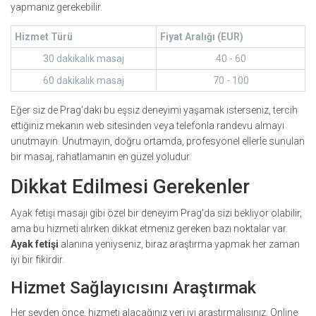
yapmanız gerekebilir.
Hizmet Türü
Fiyat Aralığı (EUR)
30 dakikalık masaj
40 - 60
60 dakikalık masaj
70 - 100
Eğer siz de Prag'daki bu eşsiz deneyimi yaşamak isterseniz, tercih
ettiğiniz mekanın web sitesinden veya telefonla randevu almayı
unutmayın. Unutmayın, doğru ortamda, profesyonel ellerle sunulan
bir masaj, rahatlamanın en güzel yoludur.
Dikkat Edilmesi Gerekenler
Ayak fetişi masajı gibi özel bir deneyim Prag'da sizi bekliyor olabilir,
ama bu hizmeti alırken dikkat etmeniz gereken bazı noktalar var.
Ayak fetişi
alanına yeniyseniz, biraz araştırma yapmak her zaman
iyi bir fikirdir.
Hizmet Sağlayıcısını Araştırmak
Her şeyden önce, hizmeti alacağınız yeri iyi araştırmalısınız. Online