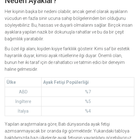
Neden Ayaklar?
Her kişinin başka bir nedeni olabilir, ancak genel olarak ayakların
vücudun en fazla sinir ucuna sahip bölgelerinden biri olduğunu
söyleyebiliriz. Bu, hassas ve duyarlı olmalarını sağlar. Birçok insan
ayaklara yapılan nazik bir dokunuşla rahatlar ve bu da bir çeşit
bağımlılık yaratabilir.
Bu özel ilgi alanı, kişiden kişiye farklılık gösterir. Kimi saf bir estetik
hayranlık duyar, kimisi ayak ritüellerine ilgi duyar. Önemli olan,
bunun her iki taraf için de rahatlatıcı ve tatmin edici bir deneyim
haline gelmesidir.
Ülke
Ayak Fetişi Popülerliği
ABD
%7
İngiltere
%5
İtalya
%4
Yapılan araştırmalara göre, Batı dünyasında ayak fetişi
azımsanmayacak bir oranda ilgi görmektedir. Yukarıdaki tabloya
baktığımızda bazı ülkelerde ayak fetişinin yaygınlığını görebiliyoruz.