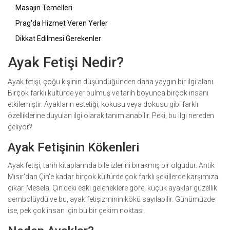
Masajın Temelleri
Prag'da Hizmet Veren Yerler
Dikkat Edilmesi Gerekenler
Ayak Fetişi Nedir?
Ayak fetişi, çoğu kişinin düşündüğünden daha yaygın bir ilgi alanı.
Birçok farklı kültürde yer bulmuş ve tarih boyunca birçok insanı
etkilemiştir. Ayakların estetiği, kokusu veya dokusu gibi farklı
özelliklerine duyulan ilgi olarak tanımlanabilir. Peki, bu ilgi nereden
geliyor?
Ayak Fetişinin Kökenleri
Ayak fetişi, tarih kitaplarında bile izlerini bırakmış bir olgudur. Antik
Mısır'dan Çin'e kadar birçok kültürde çok farklı şekillerde karşımıza
çıkar. Mesela, Çin'deki eski geleneklere göre, küçük ayaklar güzellik
sembolüydü ve bu, ayak fetişizminin kökü sayılabilir. Günümüzde
ise, pek çok insan için bu bir çekim noktası.