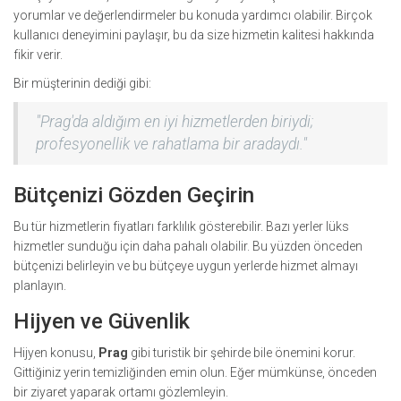
yorumlar ve değerlendirmeler bu konuda yardımcı olabilir. Birçok
kullanıcı deneyimini paylaşır, bu da size hizmetin kalitesi hakkında
fikir verir.
Bir müşterinin dediği gibi:
"Prag'da aldığım en iyi hizmetlerden biriydi;
profesyonellik ve rahatlama bir aradaydı."
Bütçenizi Gözden Geçirin
Bu tür hizmetlerin fiyatları farklılık gösterebilir. Bazı yerler lüks
hizmetler sunduğu için daha pahalı olabilir. Bu yüzden önceden
bütçenizi belirleyin ve bu bütçeye uygun yerlerde hizmet almayı
planlayın.
Hijyen ve Güvenlik
Hijyen konusu,
Prag
gibi turistik bir şehirde bile önemini korur.
Gittiğiniz yerin temizliğinden emin olun. Eğer mümkünse, önceden
bir ziyaret yaparak ortamı gözlemleyin.