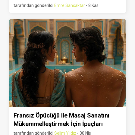
tarafından gönderildi
Emre Sancaktar
- 8 Kas
Fransız Öpücüğü ile Masaj Sanatını
Mükemmelleştirmek İçin İpuçları
tarafından gönderildi
Selim Yıldız
- 30 Nis