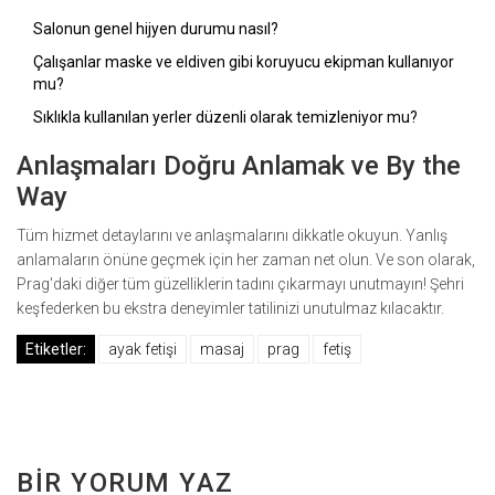
Salonun genel hijyen durumu nasıl?
Çalışanlar maske ve eldiven gibi koruyucu ekipman kullanıyor
mu?
Sıklıkla kullanılan yerler düzenli olarak temizleniyor mu?
Anlaşmaları Doğru Anlamak ve By the
Way
Tüm hizmet detaylarını ve anlaşmalarını dikkatle okuyun. Yanlış
anlamaların önüne geçmek için her zaman net olun. Ve son olarak,
Prag'daki diğer tüm güzelliklerin tadını çıkarmayı unutmayın! Şehri
keşfederken bu ekstra deneyimler tatilinizi unutulmaz kılacaktır.
Etiketler:
ayak fetişi
masaj
prag
fetiş
BIR YORUM YAZ