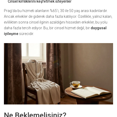
Cinsel kimliklerini keşfetmek isteyenler
Prag’da bu hizmeti alanların %65’i, 30 ile 50 yaş arası kadınlardır.
Ancak erkekler de giderek daha fazla katılıyor. Özellikle, yalnız kalan,
evlilikten sonra cinsel ilginin azaldığını hisseden erkekler, bu yolu
daha fazla tercih ediyor. Bu, bir cinsel hizmet değil, bir
duygusal
iyileşme
sürecidir.
Ne Beklemelisiniz?