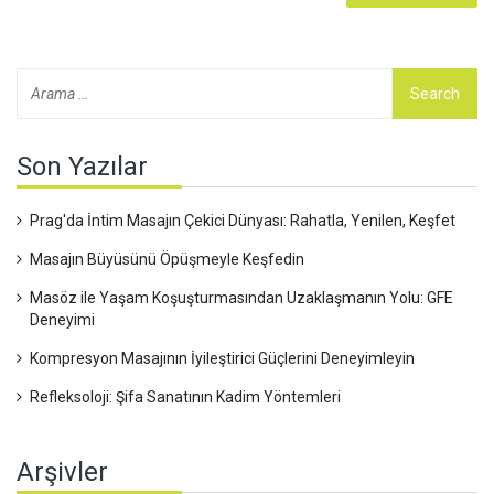
Son Yazılar
Prag'da İntim Masajın Çekici Dünyası: Rahatla, Yenilen, Keşfet
Masajın Büyüsünü Öpüşmeyle Keşfedin
Masöz ile Yaşam Koşuşturmasından Uzaklaşmanın Yolu: GFE
Deneyimi
Kompresyon Masajının İyileştirici Güçlerini Deneyimleyin
Refleksoloji: Şifa Sanatının Kadim Yöntemleri
Arşivler