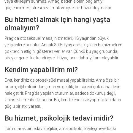
veya etkileşim sunmaz. Amaç, bedenle olan bağlantıyı
güçlendirmek, stresi azaltmak ve içsel bir huzur duymaktır.
Bu hizmeti almak için hangi yaşta
olmalıyım?
Prag’da otoseksüel masaj hizmetleri, 18 yaşından büyük
yetişkinlere sunulur. Ancak 30-50 yaş arası kişilerin bu hizmeti en
çok tercih ettiğini gösteren veriler var. Çünkü bu yaş grubunda,
bireyler genellikle kendi içsel ihtiyaçlarını daha iyi tanımlayabilir.
Kendim yapabilirim mi?
Evet, kendiniz de otoseksüel masaj yapabilirsiniz. Ama özel bir
ortam, eğitimli bir danışman ve gizlilik, bu süreci çok daha derin
hale getirir. Prag’da yapılan oturumlar, sadece dokunuş değil,
zihinsel bir rehberlik sunar. Bu, kendi kendinize yapmaktan daha
güçlü bir etki yaratır.
Bu hizmet, psikolojik tedavi midir?
Tam olarak bir tedavi değildir, ama psikolojik iyileşmeye katkı