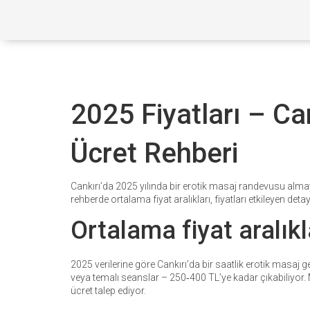
2025 Fiyatları – Ca
Ücret Rehberi
Cankırı’da 2025 yılında bir erotik masaj randevusu almayı 
rehberde ortalama fiyat aralıkları, fiyatları etkileyen de
Ortalama fiyat aralıkl
2025 verilerine göre Cankırı’da bir saatlik erotik masaj 
veya temalı seanslar – 250‑400 TL’ye kadar çıkabiliyor.
ücret talep ediyor.