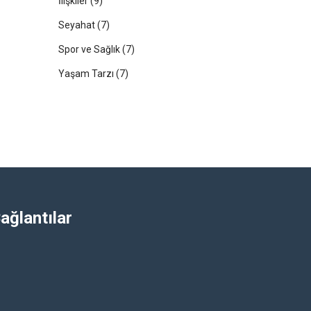
İlişkiler
(9)
Seyahat
(7)
Spor ve Sağlık
(7)
Yaşam Tarzı
(7)
ağlantılar