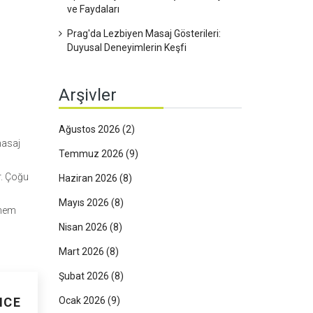
ve Faydaları
Prag'da Lezbiyen Masaj Gösterileri:
Duyusal Deneyimlerin Keşfi
Arşivler
Ağustos 2026
(2)
masaj
Temmuz 2026
(9)
r. Çoğu
Haziran 2026
(8)
Mayıs 2026
(8)
 hem
Nisan 2026
(8)
Mart 2026
(8)
Şubat 2026
(8)
NCE
Ocak 2026
(9)