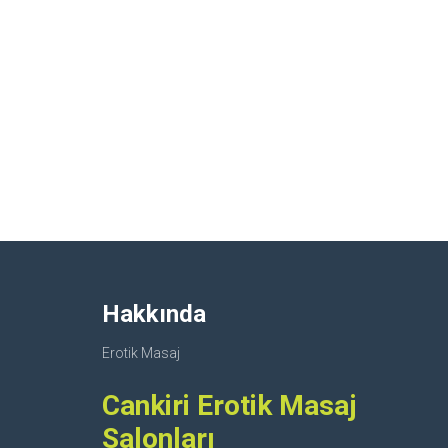
Hakkında
Erotik Masaj
Cankiri Erotik Masaj
Salonları