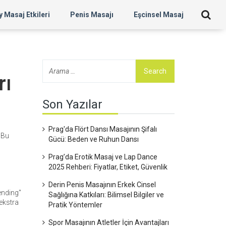
 Masaj Etkileri
Penis Masajı
Eşcinsel Masaj
rı
Son Yazılar
Prag'da Flört Dansı Masajının Şifalı
. Bu
Gücü: Beden ve Ruhun Dansı
Prag’da Erotik Masaj ve Lap Dance
2025 Rehberi: Fiyatlar, Etiket, Güvenlik
Derin Penis Masajının Erkek Cinsel
ending"
Sağlığına Katkıları: Bilimsel Bilgiler ve
ekstra
Pratik Yöntemler
Spor Masajının Atletler İçin Avantajları