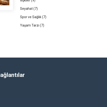
İlişkiler
(9)
Seyahat
(7)
Spor ve Sağlık
(7)
Yaşam Tarzı
(7)
ağlantılar