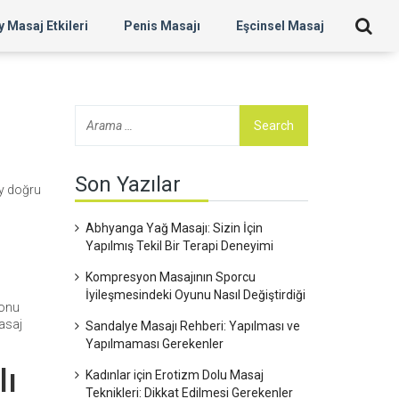
 Masaj Etkileri
Penis Masajı
Eşcinsel Masaj
Son Yazılar
ey doğru
Abhyanga Yağ Masajı: Sizin İçin
Yapılmış Tekil Bir Terapi Deneyimi
Kompresyon Masajının Sporcu
İyileşmesindeki Oyunu Nasıl Değiştirdiği
monu
Masaj
Sandalye Masajı Rehberi: Yapılması ve
Yapılmaması Gerekenler
lı
Kadınlar için Erotizm Dolu Masaj
Teknikleri: Dikkat Edilmesi Gerekenler