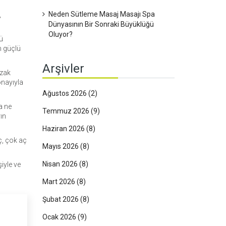
Neden Sütleme Masaj Masajı Spa
,
Dünyasının Bir Sonraki Büyüklüğü
Oluyor?
ü
n güçlü
Arşivler
uzak
onayıyla
Ağustos 2026
(2)
a ne
Temmuz 2026
(9)
ın
Haziran 2026
(8)
iç, çok aç
Mayıs 2026
(8)
Nisan 2026
(8)
iyle ve
Mart 2026
(8)
Şubat 2026
(8)
Ocak 2026
(9)