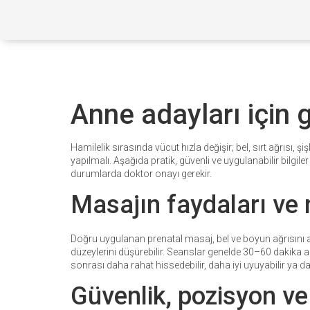
Anne adayları için 
Hamilelik sırasında vücut hızla değişir; bel, sırt ağrısı, ş
yapılmalı. Aşağıda pratik, güvenli ve uygulanabilir bilgi
durumlarda doktor onayı gerekir.
Masajın faydaları ve 
Doğru uygulanan prenatal masaj, bel ve boyun ağrısını azalt
düzeylerini düşürebilir. Seanslar genelde 30–60 dakika ara
sonrası daha rahat hissedebilir, daha iyi uyuyabilir ya da
Güvenlik, pozisyon ve