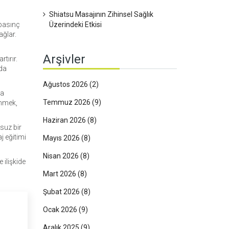
Shiatsu Masajının Zihinsel Sağlık
 basınç
Üzerindeki Etkisi
ağlar.
Arşivler
tırır.
mda
Ağustos 2026
(2)
ma
Temmuz 2026
(9)
enmek,
Haziran 2026
(8)
suz bir
j eğitimi
Mayıs 2026
(8)
Nisan 2026
(8)
 ilişkide
Mart 2026
(8)
Şubat 2026
(8)
Ocak 2026
(9)
Aralık 2025
(9)