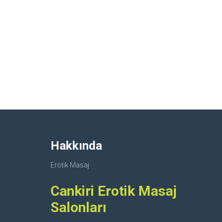
Hakkında
Erotik Masaj
Cankiri Erotik Masaj
Salonları