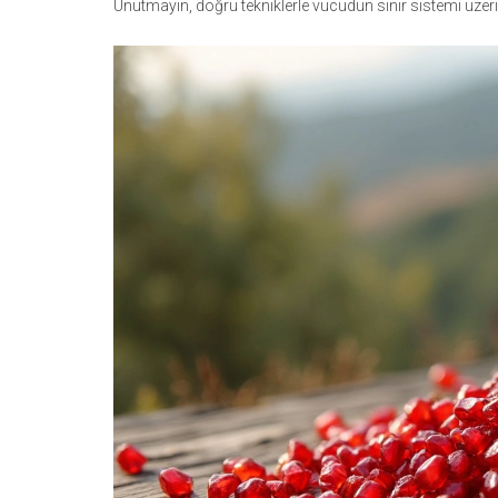
Unutmayın, doğru tekniklerle vücudun sinir sistemi üzerin