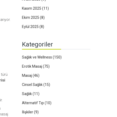
Kasım 2025
(11)
Ekim 2025
(8)
arıyor.
Eylül 2025
(8)
Kategoriler
Sağlık ve Wellness
(150)
Erotik Masaj
(75)
 türü
Masaj
(46)
isi
Cinsel Sağlık
(15)
Sağlık
(11)
r.
Alternatif Tıp
(10)
ı
İlişkiler
(9)
 masaj