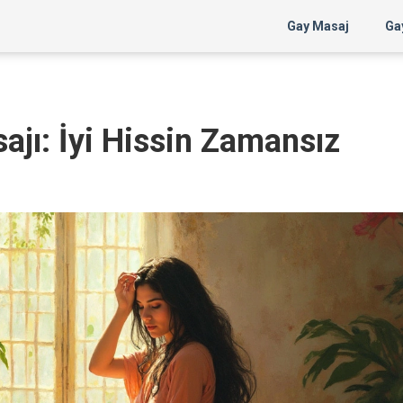
Gay Masaj
Gay
ajı: İyi Hissin Zamansız