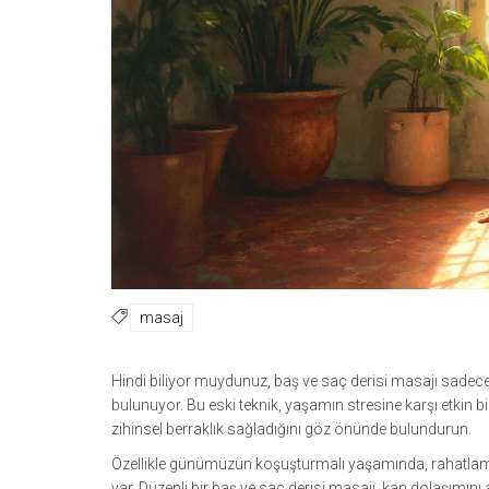
masaj
Hindi biliyor muydunuz, baş ve saç derisi masajı sadece
bulunuyor. Bu eski teknik, yaşamın stresine karşı etkin 
zihinsel berraklık sağladığını göz önünde bulundurun.
Özellikle günümüzün koşuşturmalı yaşamında, rahatlama 
var. Düzenli bir baş ve saç derisi masajı, kan dolaşım