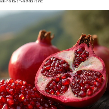
de harikalar yaratabilirsiniz.