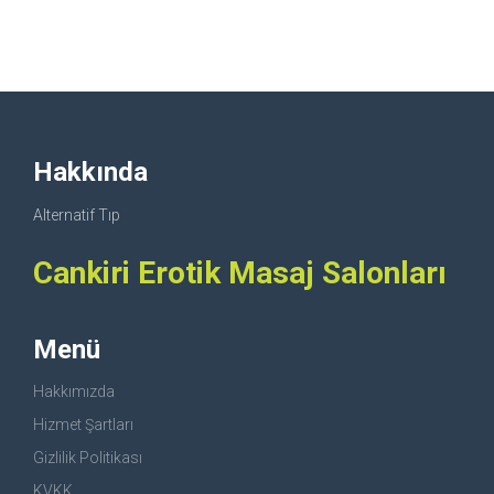
Hakkında
Alternatif Tıp
Cankiri Erotik Masaj Salonları
Menü
Hakkımızda
Hizmet Şartları
Gizlilik Politikası
KVKK