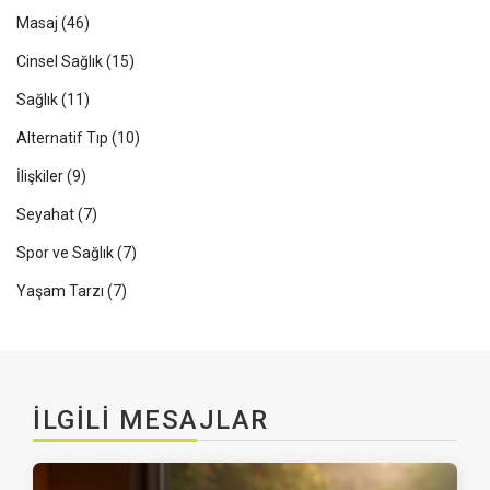
Masaj
(46)
Cinsel Sağlık
(15)
Sağlık
(11)
Alternatif Tıp
(10)
İlişkiler
(9)
Seyahat
(7)
Spor ve Sağlık
(7)
Yaşam Tarzı
(7)
İLGILI MESAJLAR