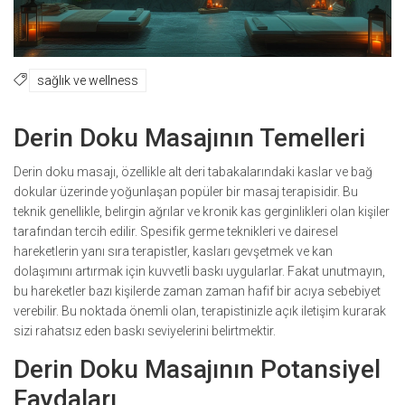
sağlık ve wellness
Derin Doku Masajının Temelleri
Derin doku masajı, özellikle alt deri tabakalarındaki kaslar ve bağ
dokular üzerinde yoğunlaşan popüler bir masaj terapisidir. Bu
teknik genellikle, belirgin ağrılar ve kronik kas gerginlikleri olan kişiler
tarafından tercih edilir. Spesifik germe teknikleri ve dairesel
hareketlerin yanı sıra terapistler, kasları gevşetmek ve kan
dolaşımını artırmak için kuvvetli baskı uygularlar. Fakat unutmayın,
bu hareketler bazı kişilerde zaman zaman hafif bir acıya sebebiyet
verebilir. Bu noktada önemli olan, terapistinizle açık iletişim kurarak
sizi rahatsız eden baskı seviyelerini belirtmektir.
Derin Doku Masajının Potansiyel
Faydaları