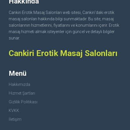
Hakkında
Cankiri Erotik Masaj Salonları web sitesi, Cankiri'daki erotik
masaj salonları hakkında bilgi sunmaktadır. Bu site, masaj
salonlarının hizmetlerini, fiyatlarını ve konumlarını içerir. Erotik
masaj hizmeti almak isteyenler için güncel ve detaylı bilgiler
sunar.
Cankiri Erotik Masaj Salonları
Menü
Hakkımızda
Hizmet Şartları
Gizlilik Politikası
KVKK
İletişim