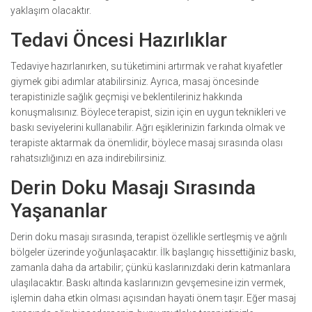
yaklaşım olacaktır.
Tedavi Öncesi Hazırlıklar
Tedaviye hazırlanırken, su tüketimini artırmak ve rahat kıyafetler
giymek gibi adımlar atabilirsiniz. Ayrıca, masaj öncesinde
terapistinizle sağlık geçmişi ve beklentileriniz hakkında
konuşmalısınız. Böylece terapist, sizin için en uygun teknikleri ve
baskı seviyelerini kullanabilir. Ağrı eşiklerinizin farkında olmak ve
terapiste aktarmak da önemlidir, böylece masaj sırasında olası
rahatsızlığınızı en aza indirebilirsiniz.
Derin Doku Masajı Sırasında
Yaşananlar
Derin doku masajı sırasında, terapist özellikle sertleşmiş ve ağrılı
bölgeler üzerinde yoğunlaşacaktır. İlk başlangıç hissettiğiniz baskı,
zamanla daha da artabilir; çünkü kaslarınızdaki derin katmanlara
ulaşılacaktır. Baskı altında kaslarınızın gevşemesine izin vermek,
işlemin daha etkin olması açısından hayati önem taşır. Eğer masaj