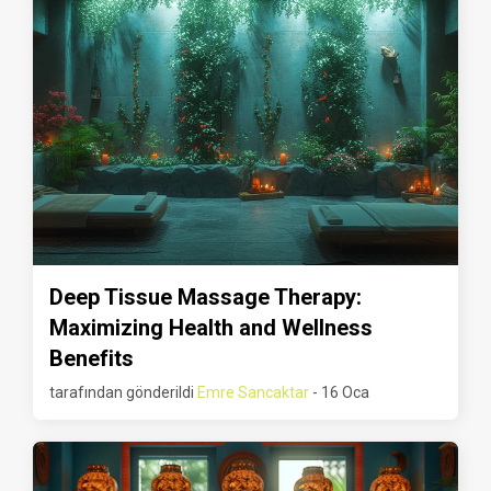
Deep Tissue Massage Therapy:
Maximizing Health and Wellness
Benefits
tarafından gönderildi
Emre Sancaktar
- 16 Oca