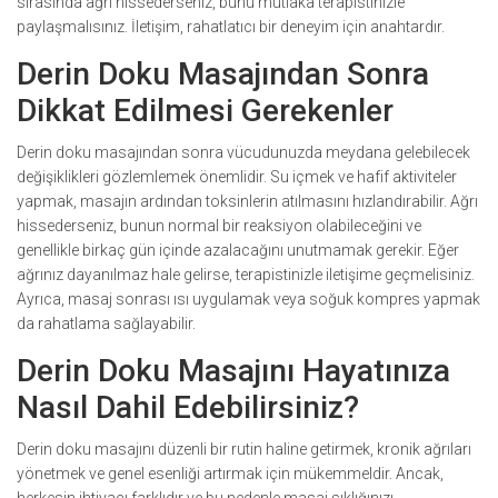
sırasında ağrı hissederseniz, bunu mutlaka terapistinizle
paylaşmalısınız. İletişim, rahatlatıcı bir deneyim için anahtardır.
Derin Doku Masajından Sonra
Dikkat Edilmesi Gerekenler
Derin doku masajından sonra vücudunuzda meydana gelebilecek
değişiklikleri gözlemlemek önemlidir. Su içmek ve hafif aktiviteler
yapmak, masajın ardından toksinlerin atılmasını hızlandırabilir. Ağrı
hissederseniz, bunun normal bir reaksiyon olabileceğini ve
genellikle birkaç gün içinde azalacağını unutmamak gerekir. Eğer
ağrınız dayanılmaz hale gelirse, terapistinizle iletişime geçmelisiniz.
Ayrıca, masaj sonrası ısı uygulamak veya soğuk kompres yapmak
da rahatlama sağlayabilir.
Derin Doku Masajını Hayatınıza
Nasıl Dahil Edebilirsiniz?
Derin doku masajını düzenli bir rutin haline getirmek, kronik ağrıları
yönetmek ve genel esenliği artırmak için mükemmeldir. Ancak,