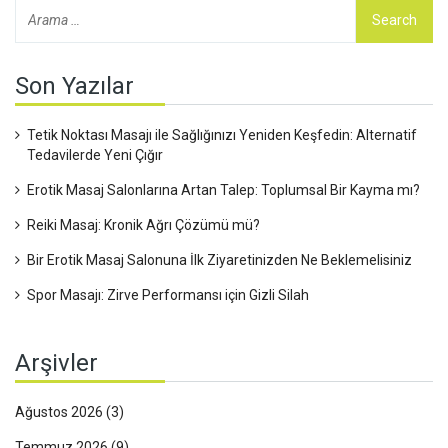
Son Yazılar
Tetik Noktası Masajı ile Sağlığınızı Yeniden Keşfedin: Alternatif
Tedavilerde Yeni Çığır
Erotik Masaj Salonlarına Artan Talep: Toplumsal Bir Kayma mı?
Reiki Masaj: Kronik Ağrı Çözümü mü?
Bir Erotik Masaj Salonuna İlk Ziyaretinizden Ne Beklemelisiniz
Spor Masajı: Zirve Performansı için Gizli Silah
Arşivler
Ağustos 2026
(3)
Temmuz 2026
(9)