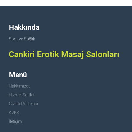
Hakkında
Spor ve Sağlık
Cankiri Erotik Masaj Salonları
Menü
Hakkımızda
Hizmet Şartları
Gizlilik Politikası
KVKK
İletişim