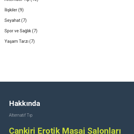
İlişkiler
(9)
Seyahat
(7)
Spor ve Sağlık
(7)
Yaşam Tarzı
(7)
Hakkında
Alternatif Tıp
Cankiri Erotik Masaj Salonları