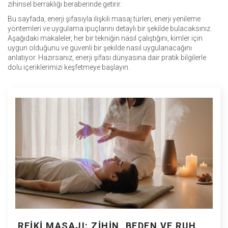
zihinsel berraklığı beraberinde getirir.
Bu sayfada, enerji şifasıyla ilişkili masaj türleri, enerji yenileme
yöntemleri ve uygulama ipuçlarını detaylı bir şekilde bulacaksınız.
Aşağıdaki makaleler, her bir tekniğin nasıl çalıştığını, kimler için
uygun olduğunu ve güvenli bir şekilde nasıl uygulanacağını
anlatıyor. Hazırsanız, enerji şifası dünyasına dair pratik bilgilerle
dolu içeriklerimizi keşfetmeye başlayın.
REIKI MASAJI: ZIHIN, BEDEN VE RUH