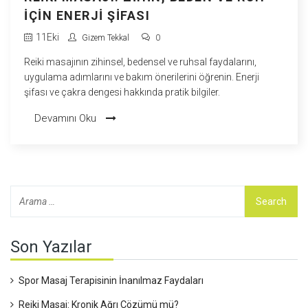
İÇIN ENERJI ŞIFASI
11
Eki
Gizem Tekkal
0
Reiki masajının zihinsel, bedensel ve ruhsal faydalarını,
uygulama adımlarını ve bakım önerilerini öğrenin. Enerji
şifası ve çakra dengesi hakkında pratik bilgiler.
Devamını Oku
Son Yazılar
Spor Masaj Terapisinin İnanılmaz Faydaları
Reiki Masaj: Kronik Ağrı Çözümü mü?