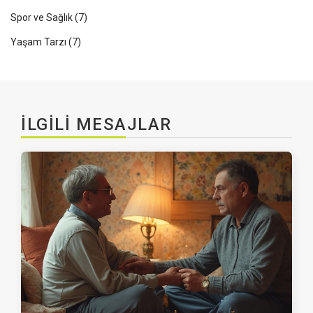
Spor ve Sağlık
(7)
Yaşam Tarzı
(7)
İLGILI MESAJLAR