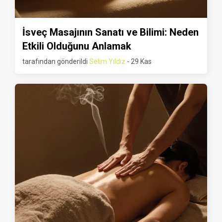
İsveç Masajının Sanatı ve Bilimi: Neden
Etkili Olduğunu Anlamak
tarafından gönderildi
Selim Yıldız
- 29 Kas