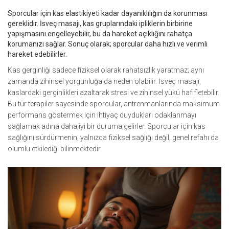
Sporcular için kas elastikiyeti kadar dayanıklılığın da korunması
gereklidir. İsveç masajı, kas gruplarındaki ipliklerin birbirine
yapışmasını engelleyebilir, bu da hareket açıklığını rahatça
korumanızı sağlar. Sonuç olarak; sporcular daha hızlı ve verimli
hareket edebilirler.
Kas gerginliği sadece fiziksel olarak rahatsızlık yaratmaz; aynı
zamanda zihinsel yorgunluğa da neden olabilir. İsveç masajı,
kaslardaki gerginlikleri azaltarak stresi ve zihinsel yükü hafifletebilir.
Bu tür terapiler sayesinde sporcular, antrenmanlarında maksimum
performans göstermek için ihtiyaç duydukları odaklanmayı
sağlamak adına daha iyi bir duruma gelirler. Sporcular için kas
sağlığını sürdürmenin, yalnızca fiziksel sağlığı değil, genel refahı da
olumlu etkilediği bilinmektedir.