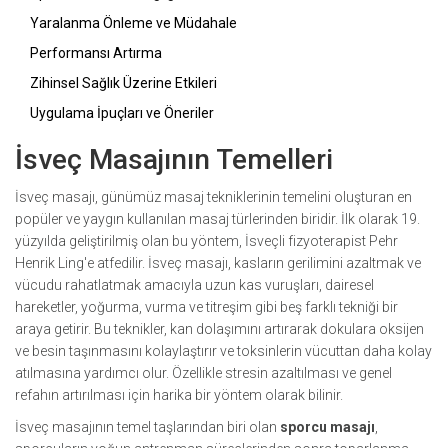
Yaralanma Önleme ve Müdahale
Performansı Artırma
Zihinsel Sağlık Üzerine Etkileri
Uygulama İpuçları ve Öneriler
İsveç Masajının Temelleri
İsveç masajı, günümüz masaj tekniklerinin temelini oluşturan en
popüler ve yaygın kullanılan masaj türlerinden biridir. İlk olarak 19.
yüzyılda geliştirilmiş olan bu yöntem, İsveçli fizyoterapist Pehr
Henrik Ling'e atfedilir. İsveç masajı, kasların gerilimini azaltmak ve
vücudu rahatlatmak amacıyla uzun kas vuruşları, dairesel
hareketler, yoğurma, vurma ve titreşim gibi beş farklı tekniği bir
araya getirir. Bu teknikler, kan dolaşımını artırarak dokulara oksijen
ve besin taşınmasını kolaylaştırır ve toksinlerin vücuttan daha kolay
atılmasına yardımcı olur. Özellikle stresin azaltılması ve genel
refahın artırılması için harika bir yöntem olarak bilinir.
İsveç masajının temel taşlarından biri olan
sporcu masajı
,