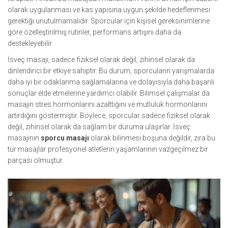
olarak uygulanması ve kas yapısına uygun şekilde hedeflenmesi
gerektiği unutulmamalıdır. Sporcular için kişisel gereksinimlerine
göre özelleştirilmiş rutinler, performans artışını daha da
destekleyebilir.
İsveç masajı, sadece fiziksel olarak değil, zihinsel olarak da
dinlendirici bir etkiye sahiptir. Bu durum, sporcuların yarışmalarda
daha iyi bir odaklanma sağlamalarına ve dolayısıyla daha başarılı
sonuçlar elde etmelerine yardımcı olabilir. Bilimsel çalışmalar da
masajın stres hormonlarını azalttığını ve mutluluk hormonlarını
artırdığını göstermiştir. Böylece, sporcular sadece fiziksel olarak
değil, zihinsel olarak da sağlam bir duruma ulaşırlar. İsveç
masajının
sporcu masajı
olarak bilinmesi boşuna değildir, zira bu
tür masajlar profesyonel atletlerin yaşamlarının vazgeçilmez bir
parçası olmuştur.