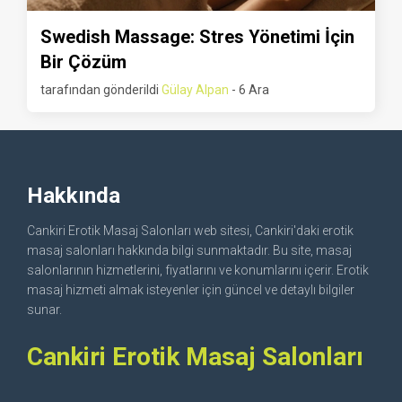
Swedish Massage: Stres Yönetimi İçin
Bir Çözüm
tarafından gönderildi
Gülay Alpan
- 6 Ara
Hakkında
Cankiri Erotik Masaj Salonları web sitesi, Cankiri'daki erotik
masaj salonları hakkında bilgi sunmaktadır. Bu site, masaj
salonlarının hizmetlerini, fiyatlarını ve konumlarını içerir. Erotik
masaj hizmeti almak isteyenler için güncel ve detaylı bilgiler
sunar.
Cankiri Erotik Masaj Salonları