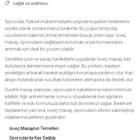
sağlık ve wellness
Sporcular, fiziksel mükemmeliyetin peşinde koşarken bedenlerini
sürekli olarak zorlara maruz bırakırlar. Bu yoğun tempoda,
vücutlarının bakımını ihmal etmemeleri büyük önem taşır. İsveç
masajı, sporcuların sağlıklarını korumak ve performanslarını
artırmak için ideal bir çözüm olabilir.
Genellikle uzun ve yavaş hareketlerle uygulanan İsveç masajı, kas
dokularına derinlemesine erişim sağlar. Bu yöntem, kasların
esnekliğini artırarak hareket açıklığını korumaya yardımcı olur. Kan
akışını hızlandırarak vücuttaki toksinlerin atılmasına da destek olur.
Düzenli masaj seansları, sporcuların sakatlanma riskini minimize
edebilir. Ağır antrenmanlar sonucu oluşabilecek kas ağrılarını
hafifletir ve eski formunuza daha hızlı dönmenizi sağlar. Bedensel
faydalarının yanı sıra, İsveç masajı, sporcuların zihnini sakinleştirip
odaklanma yetilerini güçlendirir.
İsveç Masajının Temelleri
Sporcularda Kas Sağlığı