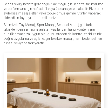
Seans sıklığı hedefe göre değişir: akut ağrı için ilk hafta sık, koruma
ve performans için haftada 1 veya 2 seans yeterli olabilir. Ek olarak
evde kısa masaj aletleri veya topuk-omuz germe rutinleri yaparak
elde edilen faydayı sürdürebilirsiniz.
Sitemizde Tay Masajı, Spor Masajı, Sensual Masaj gibi farklı
teknikleri derinlemesine anlatan yazılar var; hangi yöntemlerin
günlük hayatınıza uygun olduğunu oradan da kontrol edebilirsiniz.
Doğru uygulama ve açık iletişimle erkek masajı, hem bedensel hem
ruhsal seviyede fark yaratır.