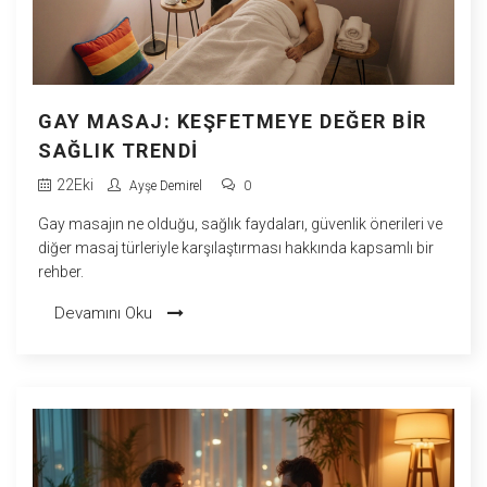
GAY MASAJ: KEŞFETMEYE DEĞER BIR
SAĞLIK TRENDI
22
Eki
Ayşe Demirel
0
Gay masajın ne olduğu, sağlık faydaları, güvenlik önerileri ve
diğer masaj türleriyle karşılaştırması hakkında kapsamlı bir
rehber.
Devamını Oku