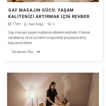
GAY MASAJIN GÜCÜ: YAŞAM
KALITENIZI ARTIRMAK İÇIN REHBER
1
Tem
Kaan Dalgıç
0
Gay masajın yaşam kalitenize etkilerini keşfedin. Fiziksel
rahatlama, stres yönetimi ve güvenlik ipuçlarıyla dolu
kapsamlı rehber.
Devamını Oku