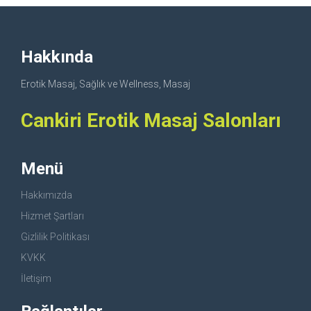
Hakkında
Erotik Masaj, Sağlık ve Wellness, Masaj
Cankiri Erotik Masaj Salonları
Menü
Hakkımızda
Hizmet Şartları
Gizlilik Politikası
KVKK
İletişim