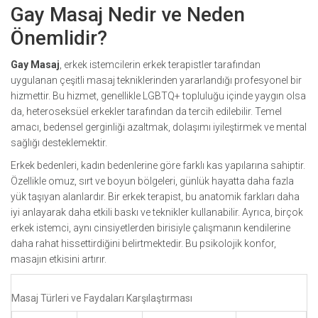
Gay Masaj Nedir ve Neden
Önemlidir?
Gay Masaj
,
erkek istemcilerin erkek terapistler tarafından
uygulanan çeşitli masaj tekniklerinden yararlandığı profesyonel bir
hizmettir
. Bu hizmet, genellikle LGBTQ+ topluluğu içinde yaygın olsa
da, heteroseksüel erkekler tarafından da tercih edilebilir. Temel
amacı, bedensel gerginliği azaltmak, dolaşımı iyileştirmek ve mental
sağlığı desteklemektir.
Erkek bedenleri, kadın bedenlerine göre farklı kas yapılarına sahiptir.
Özellikle omuz, sırt ve boyun bölgeleri, günlük hayatta daha fazla
yük taşıyan alanlardır. Bir erkek terapist, bu anatomik farkları daha
iyi anlayarak daha etkili baskı ve teknikler kullanabilir. Ayrıca, birçok
erkek istemci, aynı cinsiyetlerden birisiyle çalışmanın kendilerine
daha rahat hissettirdiğini belirtmektedir. Bu psikolojik konfor,
masajın etkisini artırır.
Masaj Türleri ve Faydaları Karşılaştırması