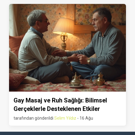
Gay Masaj ve Ruh Sağlığı: Bilimsel
Gerçeklerle Desteklenen Etkiler
tarafından gönderildi
Selim Yıldız
- 16 Ağu