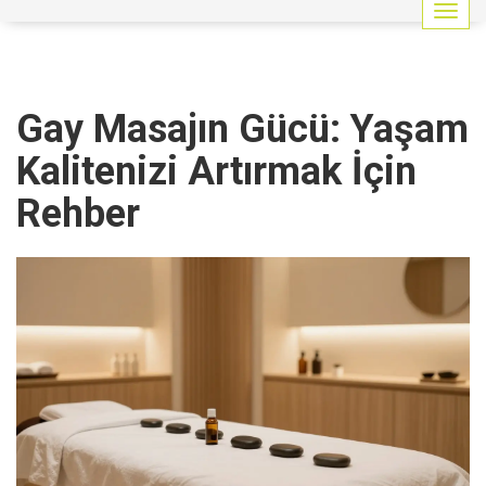
G
e
z
i
n
Gay Masajın Gücü: Yaşam
m
e
Kalitenizi Artırmak İçin
y
i
Rehber
a
ç
/
k
a
p
a
t