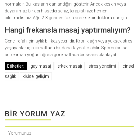
normaldir. Bu, kasların canlandığını gösterir. Ancak keskin veya
dayanılmaz bir acı hissederseniz, terapistinize hemen
bildirmelisiniz. Ağrı 2-3 günden fazla sürerse bir doktora danışın.
Hangi frekansla masaj yaptırmalıyım?
Genel refah için aylık bir kez yeterlidir. Kronik ağrı veya yüksek stres
yaşayanlar için iki haftada bir daha faydalı olabilir. Sporcular ise
antrenman yoğunluğuna göre haftada bir seans planlayabilir.
Etiketler:
gay masaj
erkek masajı
stres yönetimi
cinsel
sağlık
kişisel gelişim
BIR YORUM YAZ