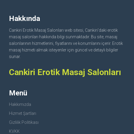
Hakkında
Cankiri Erotik Masaj Salonları web sitesi, Cankiri'daki erotik
masaj salonları hakkında bilgi sunmaktadır. Bu site, masaj
salonlarının hizmetlerini, fiyatlarını ve konumlarını içerir. Erotik
masaj hizmeti almak isteyenler için güncel ve detaylı bilgiler
sunar.
Cankiri Erotik Masaj Salonları
Menü
Hakkımızda
Hizmet Şartları
Gizlilik Politikası
KVKK