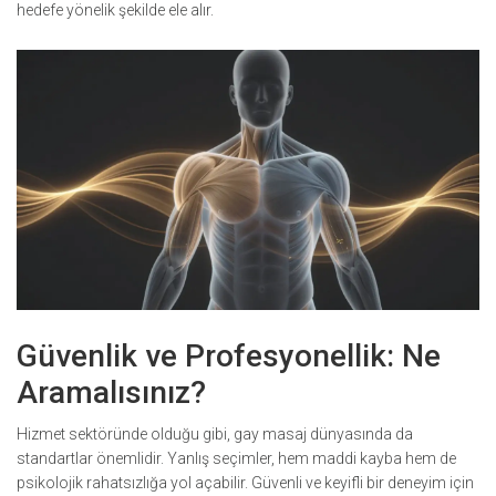
hedefe yönelik şekilde ele alır.
Güvenlik ve Profesyonellik: Ne
Aramalısınız?
Hizmet sektöründe olduğu gibi, gay masaj dünyasında da
standartlar önemlidir. Yanlış seçimler, hem maddi kayba hem de
psikolojik rahatsızlığa yol açabilir. Güvenli ve keyifli bir deneyim için