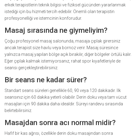
erkek terapistlerin teknik bilgisi ve fiziksel gücünden yararlanmak
istediği için bu hizmeti tercih edebilir. Önemli olan terapistin
profesyonelliği ve istemcinin konforudur.
Masaj sırasında ne giymeliyim?
Çoğu profesyonel masaj salonunda, masaja çıplak girersiniz
ancak terapist size havlu veya bornoz verir. Masaj süresince
yalnızca masaj yapılan bölge açık bırakılır, diğer bölgeler örtülü kalır.
Eğer çıplak kalmak istemiyorsanız, rahat spor kıyafetleriyle de
seansı gerçekleştirebilirsiniz.
Bir seans ne kadar sürer?
Standart seans süreleri genellikle 60, 90 veya 120 dakikadır. İlk
seansınız için 60 dakika yeterli olabilir. Derin doku veya tam vücut
masajları için 90 dakika daha idealdir. Süreyi randevu sırasında
belirtebilirsiniz.
Masajdan sonra acı normal midir?
Hafif bir kas ağrısı, özellikle derin doku masajından sonra