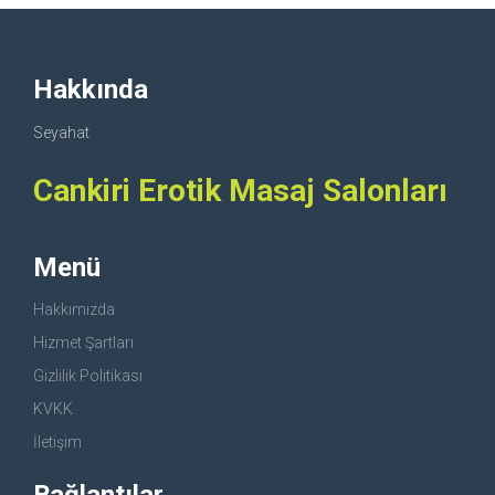
Hakkında
Seyahat
Cankiri Erotik Masaj Salonları
Menü
Hakkımızda
Hizmet Şartları
Gizlilik Politikası
KVKK
İletişim