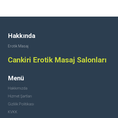
Hakkında
Erotik Masaj
Cankiri Erotik Masaj Salonları
Menü
Hakkımızda
Hizmet Şartları
Gizlilik Politikası
KVKK