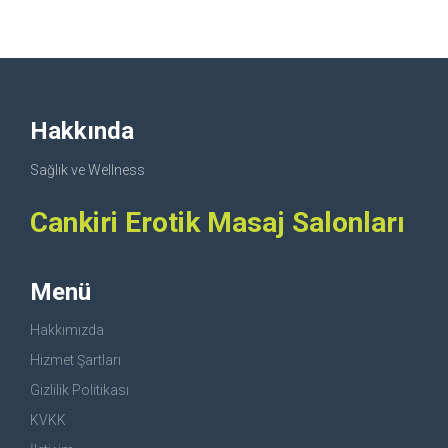
Hakkında
Sağlık ve Wellness
Cankiri Erotik Masaj Salonları
Menü
Hakkımızda
Hizmet Şartları
Gizlilik Politikası
KVKK