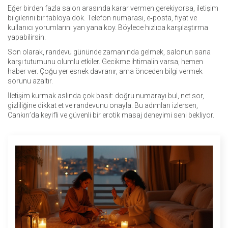
Eğer birden fazla salon arasında karar vermen gerekiyorsa, iletişim
bilgilerini bir tabloya dök. Telefon numarası, e‑posta, fiyat ve
kullanıcı yorumlarını yan yana koy. Böylece hızlıca karşılaştırma
yapabilirsin.
Son olarak, randevu gününde zamanında gelmek, salonun sana
karşı tutumunu olumlu etkiler. Gecikme ihtimalin varsa, hemen
haber ver. Çoğu yer esnek davranır, ama önceden bilgi vermek
sorunu azaltır.
İletişim kurmak aslında çok basit: doğru numarayı bul, net sor,
gizliliğine dikkat et ve randevunu onayla. Bu adımları izlersen,
Cankırı’da keyifli ve güvenli bir erotik masaj deneyimi seni bekliyor.