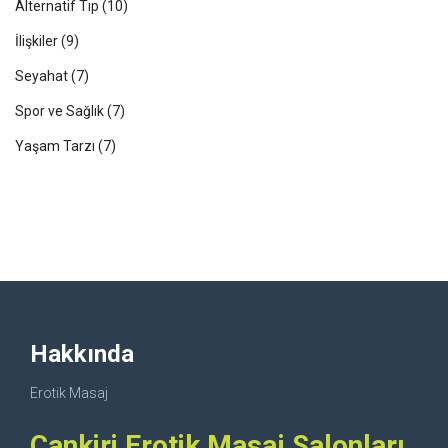
Alternatif Tıp
(10)
İlişkiler
(9)
Seyahat
(7)
Spor ve Sağlık
(7)
Yaşam Tarzı
(7)
Hakkında
Erotik Masaj
Cankiri Erotik Masaj Salonları