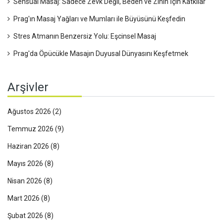
Sensual Masaj: Sadece Zevk Değil, Beden ve Zihin İçin Katkılar
Prag'ın Masaj Yağları ve Mumları ile Büyüsünü Keşfedin
Stres Atmanın Benzersiz Yolu: Eşcinsel Masaj
Prag'da Öpücükle Masajın Duyusal Dünyasını Keşfetmek
Arşivler
Ağustos 2026
(2)
Temmuz 2026
(9)
Haziran 2026
(8)
Mayıs 2026
(8)
Nisan 2026
(8)
Mart 2026
(8)
Şubat 2026
(8)