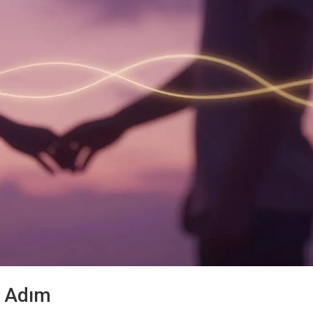
ik Adım