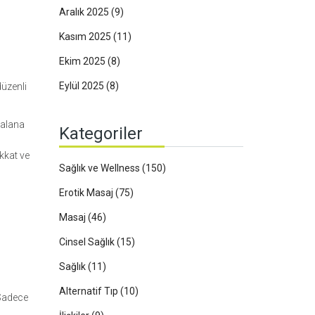
Aralık 2025
(9)
Kasım 2025
(11)
Ekim 2025
(8)
Eylül 2025
(8)
düzenli
 alana
Kategoriler
ikkat ve
Sağlık ve Wellness
(150)
Erotik Masaj
(75)
Masaj
(46)
Cinsel Sağlık
(15)
Sağlık
(11)
Alternatif Tıp
(10)
 Sadece