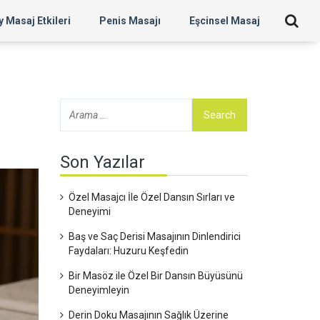
 Masaj Etkileri
Penis Masajı
Eşcinsel Masaj
Son Yazılar
Özel Masajcı İle Özel Dansın Sırları ve
Deneyimi
Baş ve Saç Derisi Masajının Dinlendirici
Faydaları: Huzuru Keşfedin
Bir Masöz ile Özel Bir Dansın Büyüsünü
Deneyimleyin
Derin Doku Masajının Sağlık Üzerine