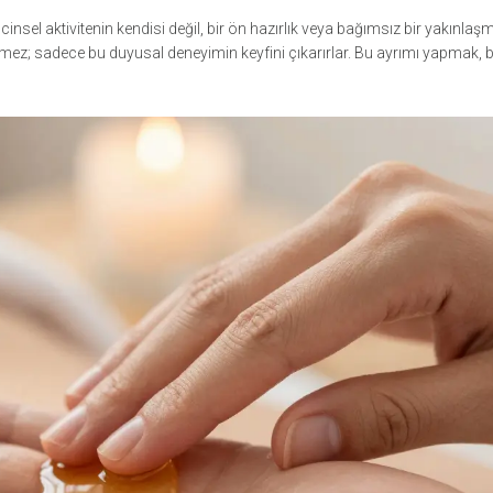
sel aktivitenin kendisi değil, bir ön hazırlık veya bağımsız bir yakınlaş
ötürmez; sadece bu duyusal deneyimin keyfini çıkarırlar. Bu ayrımı yapmak, 