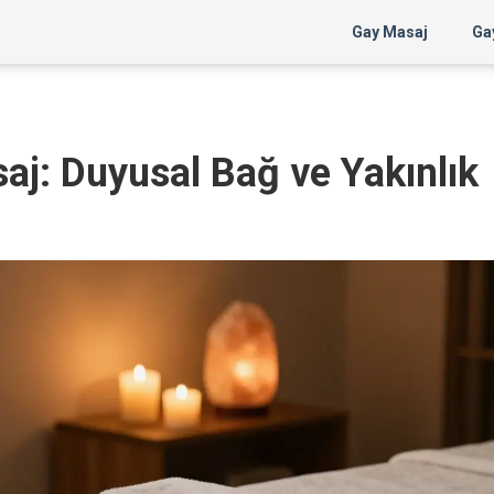
Gay Masaj
Gay
aj: Duyusal Bağ ve Yakınlık