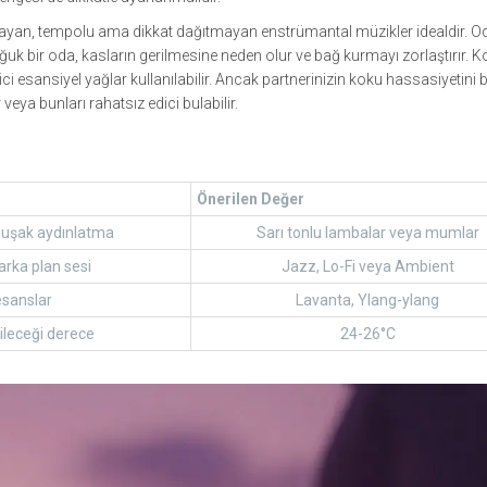
ayan, tempolu ama dikkat dağıtmayan enstrümantal müzikler idealdir. O
soğuk bir oda, kasların gerilmesine neden olur ve bağ kurmayı zorlaştırır. 
ici esansiyel yağlar kullanılabilir. Ancak partnerinizin koku hassasiyetini 
 veya bunları rahatsız edici bulabilir.
Önerilen Değer
muşak aydınlatma
Sarı tonlu lambalar veya mumlar
rka plan sesi
Jazz, Lo-Fi veya Ambient
 esanslar
Lavanta, Ylang-ylang
ileceği derece
24-26°C