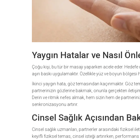
Yaygın Hatalar ve Nasıl Önl
Çoğu kişi, bu tür bir masajı yaparken acele eder. Hedefe
aşırı baskı uygulamaktır. Özellikle yüz ve boyun bölgesi 
İkinci yaygın hata, göz temasından kaçınmaktır. Göz te
partnerinizin gözlerine bakmak, onunla gerçekten iletiş
Derin ve ritmik nefes almak, hem sizin hem de partnerini
senkronizasyonu artırır.
Cinsel Sağlık Açısından Bak
Cinsel sağlık uzmanları, partnerler arasındaki fiziksel il
keyifli fiziksel temas, cinsel isteği artırırken, performan