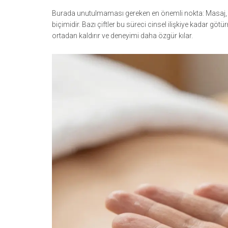
Burada unutulmaması gereken en önemli nokta: Masaj, cin
biçimidir. Bazı çiftler bu süreci cinsel ilişkiye kadar g
ortadan kaldırır ve deneyimi daha özgür kılar.