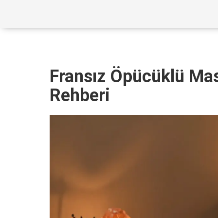
Fransız Öpücüklü Mas
Rehberi