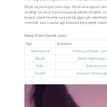
Müzik seçimi büyük önem taşır. Ritmik ama agresif olm
sıcaklığı ise vücut ısısını koruyacak şekilde olmalıdır; 
terapisi olarak lavanta veya sandal ağacı gibi sakinleştir
önemlidir; bazı insanlar ağır kokulara karşı alerjik olabilir
Masaj Ortamı Hazırlık Listesi
Öğe
Açıklama
Işıklandırma
Gözleri yormayan, yu
Müzik
Dikkat dağıtmayan a
Koku
Sakinleştirici
Sıcaklık
Vücudun rahatlayab