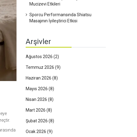
Mucizevi Etkileri
Sporcu Performansında Shiatsu
Masajının İyileştirici Etkisi
Arşivler
Ağustos 2026
(2)
Temmuz 2026
(9)
Haziran 2026
(8)
Mayıs 2026
(8)
Nisan 2026
(8)
Mart 2026
(8)
reye
eçtir.
Şubat 2026
(8)
 arasında
Ocak 2026
(9)