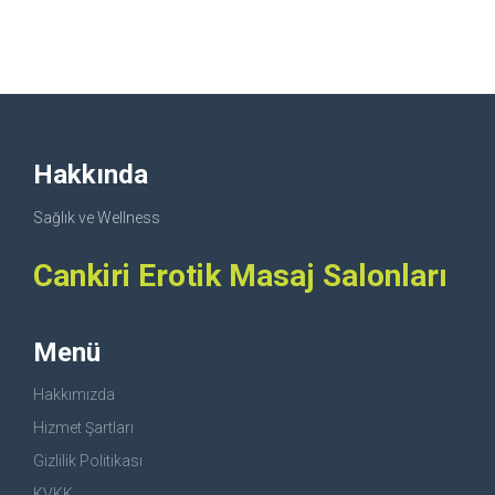
Hakkında
Sağlık ve Wellness
Cankiri Erotik Masaj Salonları
Menü
Hakkımızda
Hizmet Şartları
Gizlilik Politikası
KVKK