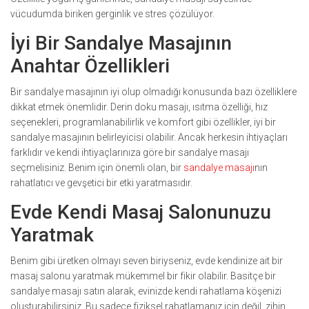
vücudumda biriken gerginlik ve stres çözülüyor.
İyi Bir Sandalye Masajının
Anahtar Özellikleri
Bir sandalye masajının iyi olup olmadığı konusunda bazı özelliklere
dikkat etmek önemlidir. Derin doku masajı, ısıtma özelliği, hız
seçenekleri, programlanabilirlik ve komfort gibi özellikler, iyi bir
sandalye masajının belirleyicisi olabilir. Ancak herkesin ihtiyaçları
farklıdır ve kendi ihtiyaçlarınıza göre bir sandalye masajı
seçmelisiniz. Benim için önemli olan, bir
sandalye masajı
nın
rahatlatıcı ve gevşetici bir etki yaratmasıdır.
Evde Kendi Masaj Salonunuzu
Yaratmak
Benim gibi üretken olmayı seven biriyseniz, evde kendinize ait bir
masaj salonu yaratmak mükemmel bir fikir olabilir. Basitçe bir
sandalye masajı satın alarak, evinizde kendi rahatlama köşenizi
oluşturabilirsiniz. Bu sadece fiziksel rahatlamanız için değil, zihin