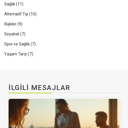
Sağlık
(11)
Alternatif Tıp
(10)
İlişkiler
(9)
Seyahat
(7)
Spor ve Sağlık
(7)
Yaşam Tarzı
(7)
İLGILI MESAJLAR