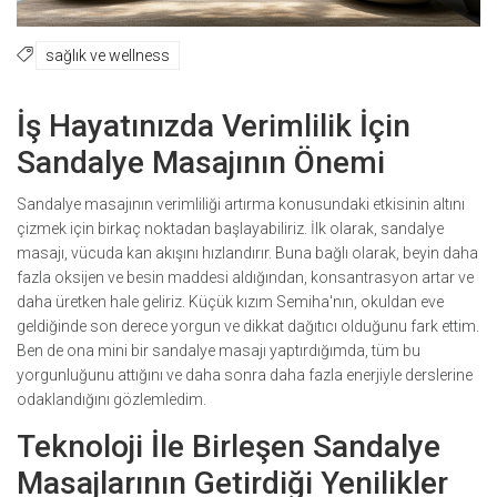
sağlık ve wellness
İş Hayatınızda Verimlilik İçin
Sandalye Masajının Önemi
Sandalye masajının verimliliği artırma konusundaki etkisinin altını
çizmek için birkaç noktadan başlayabiliriz. İlk olarak, sandalye
masajı, vücuda kan akışını hızlandırır. Buna bağlı olarak, beyin daha
fazla oksijen ve besin maddesi aldığından, konsantrasyon artar ve
daha üretken hale geliriz. Küçük kızım Semiha'nın, okuldan eve
geldiğinde son derece yorgun ve dikkat dağıtıcı olduğunu fark ettim.
Ben de ona mini bir sandalye masajı yaptırdığımda, tüm bu
yorgunluğunu attığını ve daha sonra daha fazla enerjiyle derslerine
odaklandığını gözlemledim.
Teknoloji İle Birleşen Sandalye
Masajlarının Getirdiği Yenilikler