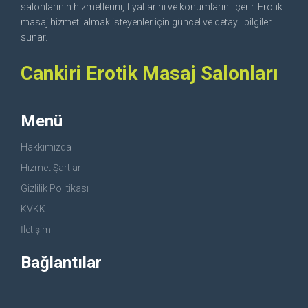
salonlarının hizmetlerini, fiyatlarını ve konumlarını içerir. Erotik
masaj hizmeti almak isteyenler için güncel ve detaylı bilgiler
sunar.
Cankiri Erotik Masaj Salonları
Menü
Hakkımızda
Hizmet Şartları
Gizlilik Politikası
KVKK
İletişim
Bağlantılar