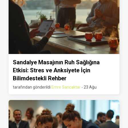
Sandalye Masajının Ruh Sağlığına
Etkisi: Stres ve Anksiyete İçin
Bilimdestekli Rehber
tarafından gönderildi
Emre Sancaktar
- 23 Ağu