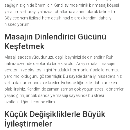
sağlığınız için de önemlidir. Kendi evimde minik bir masaj köşesi
yarattım ve burayı yalnızca rahatlama alanım olarak belirledim.
Böylece hem fiziksel hem de zihinsel olarak kendimi daha iyi
hissediyorum.
Masajın Dinlendirici Gücünü
Keşfetmek
Masaj, sadece vücudunuzu değil, beyninizi de dinlendirir. Ruh
haliniz üzerinde de olumlu bir etkisi olur. Araştırmalar, masajın
seratonin ve oksitosin gibi 'mutluluk hormonları' salgılamamıza
yardımcı olduğunu göstermiştir. Bu sayede daha iyi hissedersiniz
ve bu da durumunuza etki eder. İyi hissettiğinizde, daha üretken
olabilirsiniz. Kendim de zaman zaman çok yoğun stresli dönemler
yaşadığımı, ancak sandalye masajı sayesinde bu stresi
azaltabildiğimi tecrübe ettim.
Küçük Değişikliklerle Büyük
İyileştirmeler