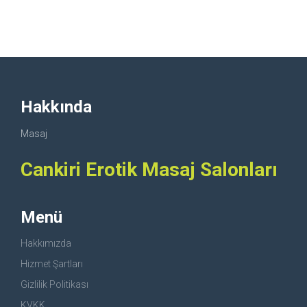
Hakkında
Masaj
Cankiri Erotik Masaj Salonları
Menü
Hakkımızda
Hizmet Şartları
Gizlilik Politikası
KVKK