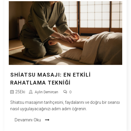
SHIATSU MASAJI: EN ETKILI
RAHATLAMA TEKNIĞI
25
Eki
Aylin Demircan
0
Shiatsu masajının tarihçesini, faydalarını ve doğru bir seansı
nasıl uygulayacağınızı adım adım öğrenin.
Devamını Oku