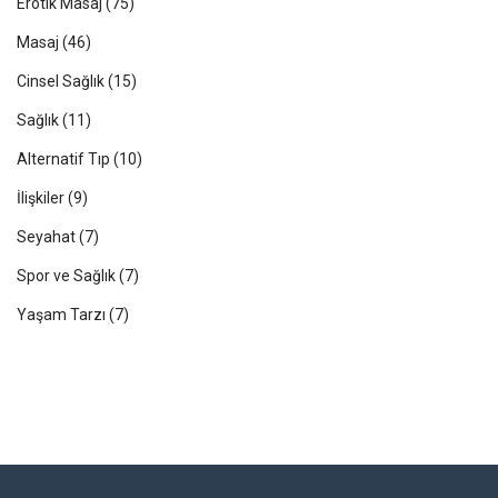
Erotik Masaj
(75)
Masaj
(46)
Cinsel Sağlık
(15)
Sağlık
(11)
Alternatif Tıp
(10)
İlişkiler
(9)
Seyahat
(7)
Spor ve Sağlık
(7)
Yaşam Tarzı
(7)