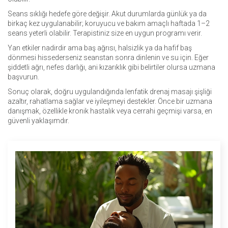
Seans sıklığı hedefe göre değişir. Akut durumlarda günlük ya da
birkaç kez uygulanabilir; koruyucu ve bakım amaçlı haftada 1–2
seans yeterli olabilir. Terapistiniz size en uygun programı verir.
Yan etkiler nadirdir ama baş ağrısı, halsizlik ya da hafif baş
dönmesi hissederseniz seanstan sonra dinlenin ve su için. Eğer
şiddetli ağrı, nefes darlığı, ani kızarıklık gibi belirtiler olursa uzmana
başvurun.
Sonuç olarak, doğru uygulandığında lenfatik drenaj masajı şişliği
azaltır, rahatlama sağlar ve iyileşmeyi destekler. Önce bir uzmana
danışmak, özellikle kronik hastalık veya cerrahi geçmişi varsa, en
güvenli yaklaşımdır.