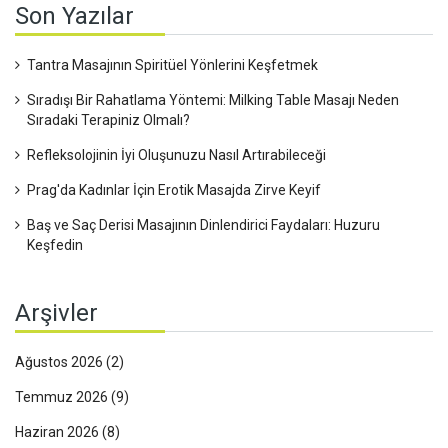
Son Yazılar
Tantra Masajının Spiritüel Yönlerini Keşfetmek
Sıradışı Bir Rahatlama Yöntemi: Milking Table Masajı Neden
Sıradaki Terapiniz Olmalı?
Refleksolojinin İyi Oluşunuzu Nasıl Artırabileceği
Prag'da Kadınlar İçin Erotik Masajda Zirve Keyif
Baş ve Saç Derisi Masajının Dinlendirici Faydaları: Huzuru
Keşfedin
Arşivler
Ağustos 2026
(2)
Temmuz 2026
(9)
Haziran 2026
(8)