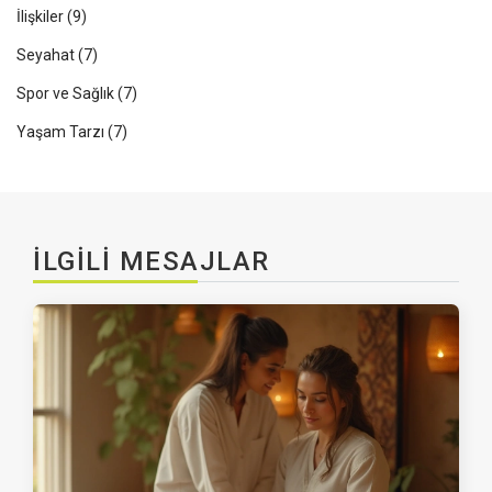
İlişkiler
(9)
Seyahat
(7)
Spor ve Sağlık
(7)
Yaşam Tarzı
(7)
İLGILI MESAJLAR