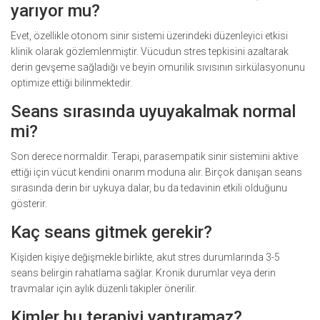
yarıyor mu?
Evet, özellikle otonom sinir sistemi üzerindeki düzenleyici etkisi
klinik olarak gözlemlenmiştir. Vücudun stres tepkisini azaltarak
derin gevşeme sağladığı ve beyin omurilik sıvısının sirkülasyonunu
optimize ettiği bilinmektedir.
Seans sırasında uyuyakalmak normal
mi?
Son derece normaldir. Terapi, parasempatik sinir sistemini aktive
ettiği için vücut kendini onarım moduna alır. Birçok danışan seans
sırasında derin bir uykuya dalar, bu da tedavinin etkili olduğunu
gösterir.
Kaç seans gitmek gerekir?
Kişiden kişiye değişmekle birlikte, akut stres durumlarında 3-5
seans belirgin rahatlama sağlar. Kronik durumlar veya derin
travmalar için aylık düzenli takipler önerilir.
Kimler bu terapiyi yaptıramaz?