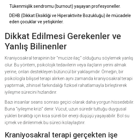
Tükenmişlik sendromu (burnout) yaşayan profesyoneller.
DEHB (Dikkat Eksikliği ve Hiperaktivite Bozukluğu) ile mücadele
eden çocuklar ve yetişkinler.
Dikkat Edilmesi Gerekenler ve
Yanlış Bilinenler
Kraniyosakral terapinin bir "mucize ilaç" olduğunu söylemek yanlış
olur. Bu yöntem, psikolojik tedavilerin veya ilaçların yerini almak
yerine, onları destekleyen bütüncül bir yaklaşımdır. Örneğin, bir
psikologla bilişsel terapi alırken aynı zamanda kraniyosakral terapi
yaptırmak, zihinsel farkındalığı fiziksel rahatlamayla birleştirerek
iyileşme sürecini hızlandırır.
Bazı insanlar seans sonrası geçici olarak daha yorgun hissedebilir.
Buna "iyileşme krizi" denir. Vücut, uzun süredir tuttuğu duygusal
yükleri bıraktığı için kısa süreli bir enerji düşüşü yaşayabilir. Bol su
içmek ve dinlenmek bu süreci kolaylaştırır.
Kraniyosakral terapi gerçekten işe