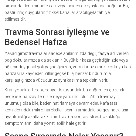
sırasında derin bir nefes alır veya aniden gözyaşlarına boğulur. Bu,
bastırılmış duyguların fiziksel kanallar aracılığıyla tahliye
edilmesidir.
Travma Sonrası İyileşme ve
Bedensel Hafıza
Yaşadığımız travmalar sadece anılarımızda değil, fasya adı verilen
bağ dokularımızda da saklanır. Büyük bir kaza geçirdiğinizde veya
ağır bir duygusal şok yaşadığınızda, vücudunuz o anki korkuyu kas
hafızasına kaydeder. Yıllar geçse bile, benzer bir durumla
karşılaştığınızda vücudunuz aynı kasılma tepkisini verir.
Kraniyosakral terapi,
Fasya
dokusundaki bu düğümleri çözerek
bedensel hafızayı temizlemeye yardımcı olur. Zihin travmayı
unutmuş olsa bile, beden hatırlamaya devam eder. Kafa tası
kemiklerindeki mikro hareketler, beynin amigdala bölgesindeki aşırı
uyarılmışlığı azaltarak kişinin travma sonrası stres bozukluğu
semptomlarını daha yönetilebilir hale getirir.