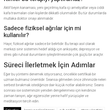
Aktif beyin kanaması, yeni geçirilmiş kafa içi ameliyatlar veya ciddi
kafa travmaları olan kişilerde dikkatli olunmalıdır. Bu tür durumlarda
mutlaka doktor onayı alınmalıdır.
Sadece fiziksel ağrılar için mi
kullanılır?
Hayır, fiziksel ağrılar sadece bir belirtidir. Bu terapi asıl olarak
merkezi sinir sistemini hedef aldığı için anksiyete, depresyon ve
stres gibi ruhsal durumların iyileştirilmesinde çok güçlü bir araçtır.
Süreci İlerletmek İçin Adımlar
Eğer bu yöntemi denemek istiyorsanız, öncelikle sertifikalı bir
uzman bulmanız önemlidir. Seansa gitmeden önce zihninizde neleri
serbest bırakmak istediğinize dair küçük notlar alabilirsiniz. Seans
sonrası ise sisteminizin yeniden dengelenmesi için kendinize
zaman tanıyın; ağır egzersizler yerine hafif yürüyüşler ve
meditasyon tercih edin.