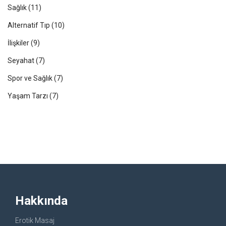
Sağlık
(11)
Alternatif Tıp
(10)
İlişkiler
(9)
Seyahat
(7)
Spor ve Sağlık
(7)
Yaşam Tarzı
(7)
Hakkında
Erotik Masaj