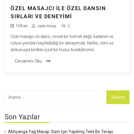
ÖZEL MASAJCI İLE ÖZEL DANSIN
SIRLARI VE DENEYIMI
16
Kas
Leyla Aksoy
0
Özel masajcı ile dans, cinsel bir hizmet değil, bedenin ve
ruhun yeniden keşfedildiği bir deneyimdir. Nefes, ritim ve
dokunuşla birlikte içsel bir huzur bulabilirsiniz.
Devamını Oku
Son Yazılar
Abhyanga Yağ Masajı: Sizin İçin Yapılmış Tekil Bir Terapi