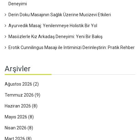
Deneyimi
Derin Doku Masajının Sağlık Üzerine Mucizevi Etkileri
Ayurvedik Masaj: Yenilenmeye Holistik Bir Yol
Masözlerle Kız Arkadaş Deneyimi: Yeni Bir Bakış
Erotik Cunnilingus Masajı ile İntiminizi Derinleştirin: Pratik Rehber
Arşivler
Ağustos 2026
(2)
Temmuz 2026
(9)
Haziran 2026
(8)
Mayıs 2026
(8)
Nisan 2026
(8)
Mart 2026
(8)