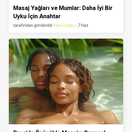
Masaj Yağları ve Mumlar: Daha İyi Bir
Uyku İçin Anahtar
tarafından gönderildi
Kaan Dalgıç
- 7 Haz