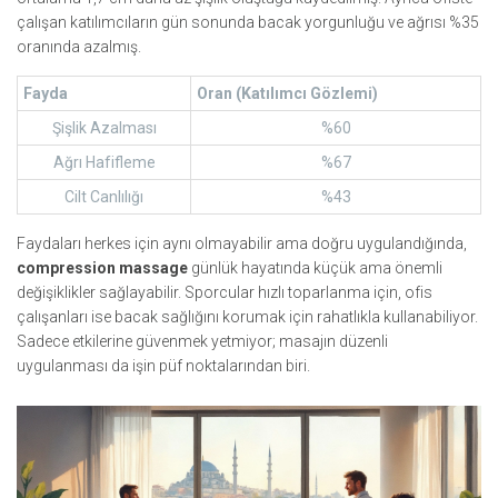
çalışan katılımcıların gün sonunda bacak yorgunluğu ve ağrısı %35
oranında azalmış.
Fayda
Oran (Katılımcı Gözlemi)
Şişlik Azalması
%60
Ağrı Hafifleme
%67
Cilt Canlılığı
%43
Faydaları herkes için aynı olmayabilir ama doğru uygulandığında,
compression massage
günlük hayatında küçük ama önemli
değişiklikler sağlayabilir. Sporcular hızlı toparlanma için, ofis
çalışanları ise bacak sağlığını korumak için rahatlıkla kullanabiliyor.
Sadece etkilerine güvenmek yetmiyor; masajın düzenli
uygulanması da işin püf noktalarından biri.