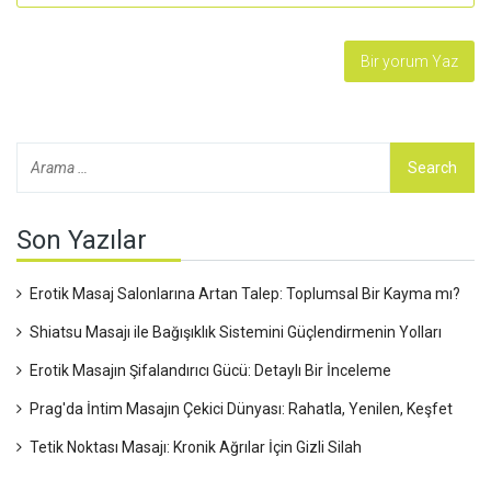
Son Yazılar
Erotik Masaj Salonlarına Artan Talep: Toplumsal Bir Kayma mı?
Shiatsu Masajı ile Bağışıklık Sistemini Güçlendirmenin Yolları
Erotik Masajın Şifalandırıcı Gücü: Detaylı Bir İnceleme
Prag'da İntim Masajın Çekici Dünyası: Rahatla, Yenilen, Keşfet
Tetik Noktası Masajı: Kronik Ağrılar İçin Gizli Silah