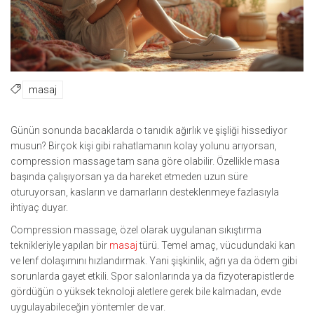
masaj
Günün sonunda bacaklarda o tanıdık ağırlık ve şişliği hissediyor
musun? Birçok kişi gibi rahatlamanın kolay yolunu arıyorsan,
compression massage tam sana göre olabilir. Özellikle masa
başında çalışıyorsan ya da hareket etmeden uzun süre
oturuyorsan, kasların ve damarların desteklenmeye fazlasıyla
ihtiyaç duyar.
Compression massage, özel olarak uygulanan sıkıştırma
teknikleriyle yapılan bir
masaj
türü. Temel amaç, vücudundaki kan
ve lenf dolaşımını hızlandırmak. Yani şişkinlik, ağrı ya da ödem gibi
sorunlarda gayet etkili. Spor salonlarında ya da fizyoterapistlerde
gördüğün o yüksek teknoloji aletlere gerek bile kalmadan, evde
uygulayabileceğin yöntemler de var.