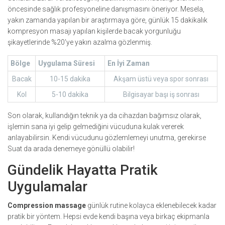
öncesinde sağlık profesyoneline danışmasını öneriyor. Mesela,
yakın zamanda yapılan bir araştırmaya göre, günlük 15 dakikalık
kompresyon masajı yapılan kişilerde bacak yorgunluğu
şikayetlerinde %20'ye yakın azalma gözlenmiş.
Bölge
Uygulama Süresi
En İyi Zaman
Bacak
10-15 dakika
Akşam üstü veya spor sonrası
Kol
5-10 dakika
Bilgisayar başı iş sonrası
Son olarak, kullandığın teknik ya da cihazdan bağımsız olarak,
işlemin sana iyi gelip gelmediğini vücuduna kulak vererek
anlayabilirsin. Kendi vücudunu gözlemlemeyi unutma, gerekirse
Suat da arada denemeye gönüllü olabilir!
Gündelik Hayatta Pratik
Uygulamalar
Compression massage
günlük rutine kolayca eklenebilecek kadar
pratik bir yöntem. Hepsi evde kendi başına veya birkaç ekipmanla