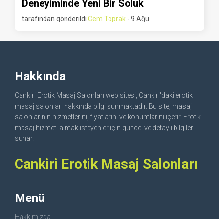
Deneyiminde Yeni Bir Soluk
tarafından gönderildi
Cem Toprak
- 9 Ağu
Hakkında
Cankiri Erotik Masaj Salonları web sitesi, Cankiri'daki erotik
masaj salonları hakkında bilgi sunmaktadır. Bu site, masaj
salonlarının hizmetlerini, fiyatlarını ve konumlarını içerir. Erotik
masaj hizmeti almak isteyenler için güncel ve detaylı bilgiler
sunar.
Cankiri Erotik Masaj Salonları
Menü
Hakkımızda