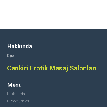
Hakkında
Diğer
Cankiri Erotik Masaj Salonları
Menü
Hakkımızda
Hizmet Şartları