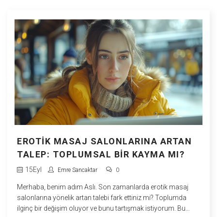
EROTIK MASAJ SALONLARINA ARTAN
TALEP: TOPLUMSAL BIR KAYMA MI?
15
Eyl
Emre Sancaktar
0
Merhaba, benim adım Aslı. Son zamanlarda erotik masaj
salonlarına yönelik artan talebi fark ettiniz mi? Toplumda
ilginç bir değişim oluyor ve bunu tartışmak istiyorum. Bu