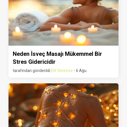
Neden İsveç Masajı Mükemmel Bir
Stres Gidericidir
tarafından gönderildi
Elif Sönmez
- 6 Ağu