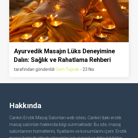
Ayurvedik Masajın Lüks Deneyimine
Dalın: Sağlık ve Rahatlama Rehberi
tarafından gönderildi
Cem Toprak
- 23 Nis
Hakkında
Cankiri Erotik Masaj Salonları web sitesi, Cankiri'daki erotik
masaj salonları hakkında bilgi sunmaktadır. Bu site, masaj
salonlarının hizmetlerini, fiyatlarını ve konumlarını içerir. Erotik