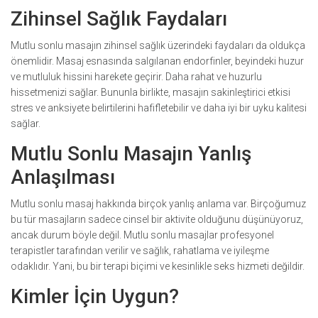
Zihinsel Sağlık Faydaları
Mutlu sonlu masajın zihinsel sağlık üzerindeki faydaları da oldukça
önemlidir. Masaj esnasında salgılanan endorfinler, beyindeki huzur
ve mutluluk hissini harekete geçirir. Daha rahat ve huzurlu
hissetmenizi sağlar. Bununla birlikte, masajın sakinleştirici etkisi
stres ve anksiyete belirtilerini hafifletebilir ve daha iyi bir uyku kalitesi
sağlar.
Mutlu Sonlu Masajın Yanlış
Anlaşılması
Mutlu sonlu masaj hakkında birçok yanlış anlama var. Birçoğumuz
bu tür masajların sadece cinsel bir aktivite olduğunu düşünüyoruz,
ancak durum böyle değil. Mutlu sonlu masajlar profesyonel
terapistler tarafından verilir ve sağlık, rahatlama ve iyileşme
odaklıdır. Yani, bu bir terapi biçimi ve kesinlikle seks hizmeti değildir.
Kimler İçin Uygun?