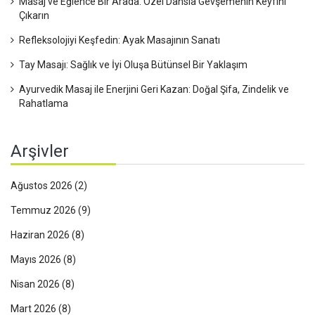
Masaj ve Eğlence Bir Arada: Özel Dansla Gevşemenin Keyfini
Çıkarın
Refleksolojiyi Keşfedin: Ayak Masajının Sanatı
Tay Masajı: Sağlık ve İyi Oluşa Bütünsel Bir Yaklaşım
Ayurvedik Masaj ile Enerjini Geri Kazan: Doğal Şifa, Zindelik ve
Rahatlama
Arşivler
Ağustos 2026
(2)
Temmuz 2026
(9)
Haziran 2026
(8)
Mayıs 2026
(8)
Nisan 2026
(8)
Mart 2026
(8)