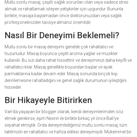
Mutlu sonlu masaj, çeşitli sağlık sorunları olan veya sadece stres
atmak ve rahatlamak isteyen yetişkinler için uygundur. Bununla
birlikte, masaja başlamadan önce doktorunuzdan veya sağlık
profesyonelinizden tavsiye almanız önemlidir.
Nasıl Bir Deneyimi Beklemeli?
Mutlu sonlu bir masaj deneyimi genelde çok rahatlatıcı ve
huzurludur. Masaj boyunca çeşitli aroma yağlar ve müzikler
kullanılır. Bu sizi daha rahat hissettirir ve deneyiminizi daha keyifli ve
rahatlatıcı kılar. Masaj genellikle boyundan başlar ve ayak
parmaklarına kadar devam eder. Masaj sonunda birçok kişi
derinlemesine rahatladığını ve genel sağlık durumunun iyileştiğini
hisseder.
Bir Hikayeyle Bitirirken
Van'da yaşayan bir blogger olarak, kendi deneyimlerimden söz
etmek gerekirse, eşim Nesrin ile birlikte birkaç yıl önce Bali'ye
seyahat etmiştik. Orda deneyimlediğimiz mutlu sonlu masaj, tüm
tatilimizin en rahatlatıcı ve hafıza edilesi deneyimiydi. Mükemmel bir