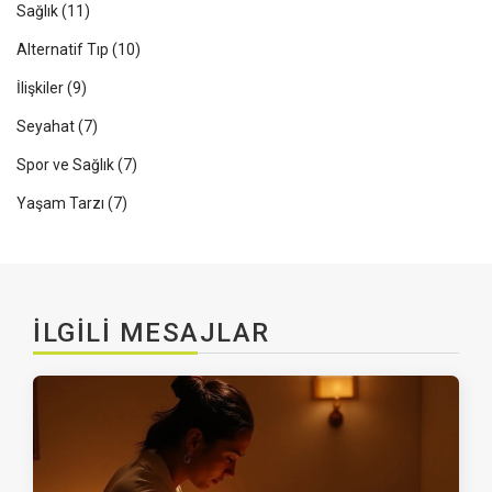
Sağlık
(11)
Alternatif Tıp
(10)
İlişkiler
(9)
Seyahat
(7)
Spor ve Sağlık
(7)
Yaşam Tarzı
(7)
İLGILI MESAJLAR