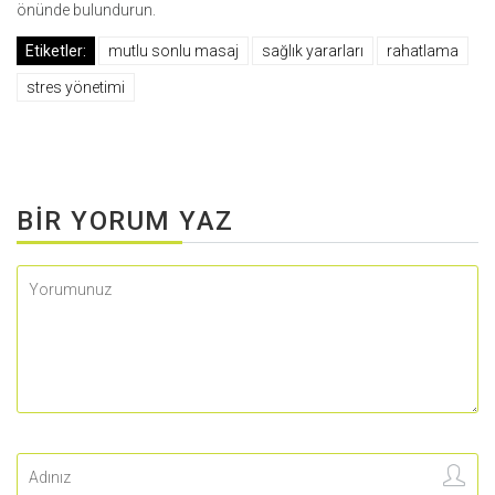
önünde bulundurun.
Etiketler:
mutlu sonlu masaj
sağlık yararları
rahatlama
stres yönetimi
BIR YORUM YAZ