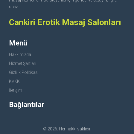
masaj hizmeti almak isteyenler için güncel ve detaylı bilgiler
sunar.
Cankiri Erotik Masaj Salonları
Menü
Hakkımızda
Hizmet Şartları
Gizlilik Politikası
KVKK
İletişim
Bağlantılar
© 2026. Her hakkı saklıdır.