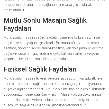
bir çeşit cinsel rahatlama sağlanan bir masaj çeşidi olarak
tanımlanabilir.
Mutlu Sonlu Masajın Sağlık
Faydaları
Mutlu sonlu masajın sağlık faydaları genellikle fiziksel ve zihinsel
sağlık üzerinde yoğunlaşmaktadır. Bu masaj türü, vücutta stresi
azaltma, endorfin seviyelerini yükseltme, kan dolaşımını iyileştirme,
bağışıklık sistemini güçlendirme, uyku kalitesini artırma ve genel
yaşam kalitesini artırma gibi birçok fayda sunar.
Fiziksel Sağlık Faydaları
Mutlu sonlu masajın ilk ve en belirgin faydası, tüm vücudu etkileyen
derin bir rahatlama sağlamasıdır. Kaslarınız gevşer, tansiyonunuz
düşer ve ağrılarınız hafifler. Bununla birlikte, kan dolaşımını artırarak
vücudunuzun genel sağlığını iyileştirir. Masaj yoluyla dokularınıza
daha fazla oksijen ve besin ulaşır, bu da vücut fonksiyonlarınızın
düzenli ve sağlıklı bir şekilde çalışmasına yardımcı olur.