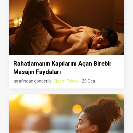
Rahatlamanın Kapılarını Açan Birebir
Masajın Faydaları
tarafından gönderildi
Gizem Tekkal
- 29 Oca