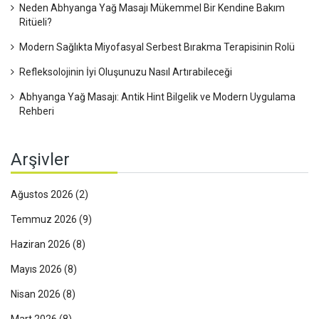
Neden Abhyanga Yağ Masajı Mükemmel Bir Kendine Bakım
Ritüeli?
Modern Sağlıkta Miyofasyal Serbest Bırakma Terapisinin Rolü
Refleksolojinin İyi Oluşunuzu Nasıl Artırabileceği
Abhyanga Yağ Masajı: Antik Hint Bilgelik ve Modern Uygulama
Rehberi
Arşivler
Ağustos 2026
(2)
Temmuz 2026
(9)
Haziran 2026
(8)
Mayıs 2026
(8)
Nisan 2026
(8)
Mart 2026
(8)