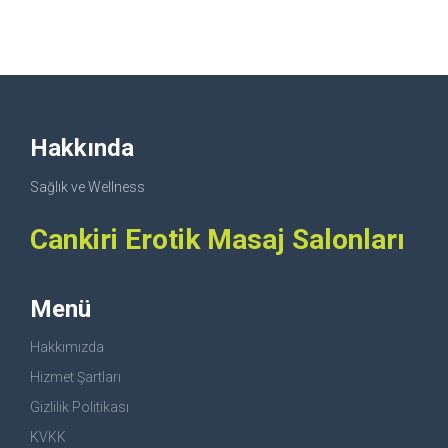
Hakkında
Sağlık ve Wellness
Cankiri Erotik Masaj Salonları
Menü
Hakkımızda
Hizmet Şartları
Gizlilik Politikası
KVKK