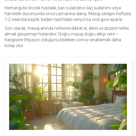
Herhangi bir kronik hastalık, kan sulandırıcı ilaç kullanımı veya
hamilelik durumunda önce uzmanına danış. Masaj sıklığını haftada
1-2 seansla başlat; beden nasıl tepki veriyorsa ona göre ayarla.
Son olarak, masaj anında nefesine dikkat et; derin ve düzenli nefes
almak gevşemeyi hızlandırır. Doğru masaj doğru etkiyi verir—
hangisine ihtiyacın olduğunu bildikten sonra rahatlamak daha
kolay olur.