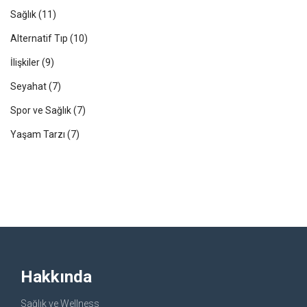
Sağlık
(11)
Alternatif Tıp
(10)
İlişkiler
(9)
Seyahat
(7)
Spor ve Sağlık
(7)
Yaşam Tarzı
(7)
Hakkında
Sağlık ve Wellness