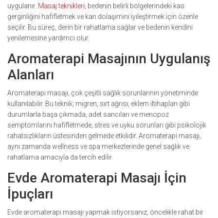
uygulanır.
Masaj teknikleri
, bedenin belirli bölgelerindeki kas
gerginliğini hafifletmek ve kan dolaşımını iyileştirmek için özenle
seçilir. Bu süreç, derin bir rahatlama sağlar ve bedenin kendini
yenilemesine yardımcı olur.
Aromaterapi Masajının Uygulanış
Alanları
Aromaterapi masajı, çok çeşitli sağlık sorunlarının yönetiminde
kullanılabilir. Bu teknik; migren, sırt ağrısı, eklem iltihapları gibi
durumlarla başa çıkmada, adet sancıları ve menopoz
semptomlarını hafifletmede, stres ve uyku sorunları gibi psikolojik
rahatsızlıkların üstesinden gelmede etkilidir. Aromaterapi masajı,
aynı zamanda wellness ve spa merkezlerinde genel sağlık ve
rahatlama amacıyla da tercih edilir.
Evde Aromaterapi Masajı İçin
İpuçları
Evde aromaterapi masajı yapmak istiyorsanız, öncelikle rahat bir