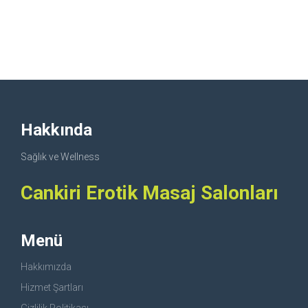
Hakkında
Sağlık ve Wellness
Cankiri Erotik Masaj Salonları
Menü
Hakkımızda
Hizmet Şartları