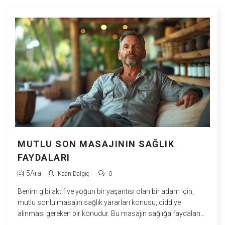
MUTLU SON MASAJININ SAĞLIK
FAYDALARI
5
Ara
Kaan Dalgıç
0
Benim gibi aktif ve yoğun bir yaşantısı olan bir adam için,
mutlu sonlu masajın sağlık yararları konusu, ciddiye
alınması gereken bir konudur. Bu masajın sağlığa faydaları
sayısızdır, en önemlisi rahatlama ve stres yönetimidir. Bence