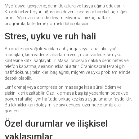
Myofasiyal gevşetme, derin dokulara ve fasya ağına odaklanır.
Kronik bel ve boyun ağrısında düzenli seanslar hareket açıklığını
artırır. Ağrı uzun süredir devam ediyorsa, birkaç haftalık
programlarla ilerleme görmek daha olasıdır.
Stres, uyku ve ruh hali
Aromaterapi yağı ile yapılan abhyanga veya rahatlatıcı yağ
masajları, kısa vadede rahatlama verir; uzun vadede ise uyku
kalitesine katkı sağlayabilir. Masaj öncesi 5 dakika derin nefes ve
telefon kapatma, seansın etkisini artırır. Craniosacral terapi gibi
hafif dokunuş teknikleri baş ağrısı, migren ve uyku problemlerinde
destek olabilir.
Lenf drenaj veya compression massage kısa süreli ödem ve
şişkinlikleri azaltabilir. Özellikle masa başı işi yapanların bacak ve
boyun rahatlığı için haftada birkaç kez kısa uygulamalar faydalıdır.
Bu teknikler kan dolaşımı ve sıvı dengesi üzerinde olumlu etki
gösterir.
Özel durumlar ve ilişkisel
yaklaşımlar