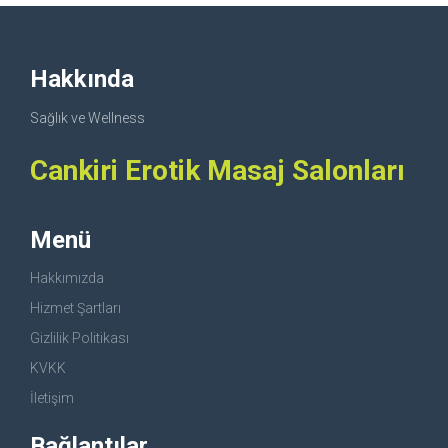
Hakkında
Sağlık ve Wellness
Cankiri Erotik Masaj Salonları
Menü
Hakkımızda
Hizmet Şartları
Gizlilik Politikası
KVKK
İletişim
Bağlantılar