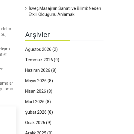
İsveç Masajının Sanatı ve Bilimi: Neden
Etkili Olduğunu Anlamak
 telefon
Arşivler
 bu,
etişim
Ağustos 2026
(2)
t et:
Temmuz 2026
(9)
ve
Haziran 2026
(8)
Mayıs 2026
(8)
ulamalar
uygulama
Nisan 2026
(8)
Mart 2026
(8)
Şubat 2026
(8)
Ocak 2026
(9)
Aralık 2025
(9)