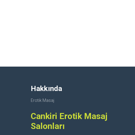
Hakkında
Erotik Masaj
Cankiri Erotik Masaj
Salonları