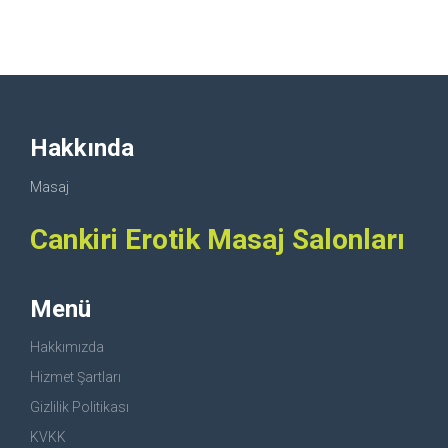
Hakkında
Masaj
Cankiri Erotik Masaj Salonları
Menü
Hakkımızda
Hizmet Şartları
Gizlilik Politikası
KVKK