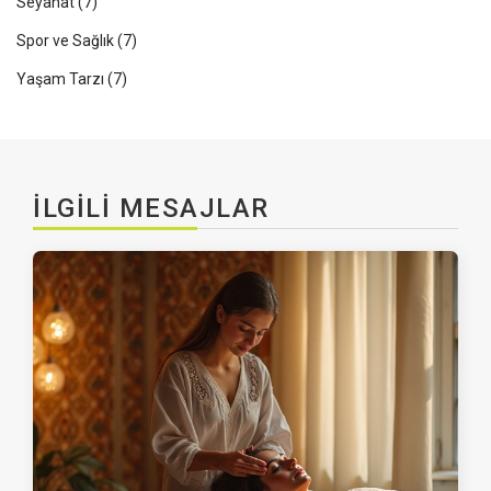
Seyahat
(7)
Spor ve Sağlık
(7)
Yaşam Tarzı
(7)
İLGILI MESAJLAR