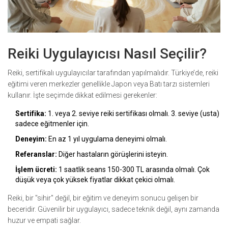
Reiki Uygulayıcısı Nasıl Seçilir?
Reiki, sertifikalı uygulayıcılar tarafından yapılmalıdır. Türkiye’de, reiki
eğitimi veren merkezler genellikle Japon veya Batı tarzı sistemleri
kullanır. İşte seçimde dikkat edilmesi gerekenler:
Sertifika:
1. veya 2. seviye reiki sertifikası olmalı. 3. seviye (usta)
sadece eğitmenler için.
Deneyim:
En az 1 yıl uygulama deneyimi olmalı.
Referanslar:
Diğer hastaların görüşlerini isteyin.
İşlem ücreti:
1 saatlik seans 150-300 TL arasında olmalı. Çok
düşük veya çok yüksek fiyatlar dikkat çekici olmalı.
Reiki, bir "sihir" değil, bir eğitim ve deneyim sonucu gelişen bir
beceridir. Güvenilir bir uygulayıcı, sadece teknik değil, aynı zamanda
huzur ve empati sağlar.