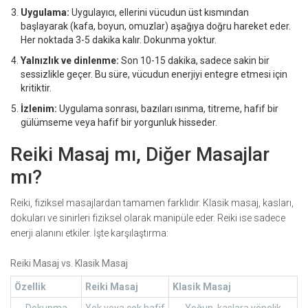
Uygulama:
Uygulayıcı, ellerini vücudun üst kısmından
başlayarak (kafa, boyun, omuzlar) aşağıya doğru hareket eder.
Her noktada 3-5 dakika kalır. Dokunma yoktur.
Yalnızlık ve dinlenme:
Son 10-15 dakika, sadece sakin bir
sessizlikle geçer. Bu süre, vücudun enerjiyi entegre etmesi için
kritiktir.
İzlenim:
Uygulama sonrası, bazıları ısınma, titreme, hafif bir
gülümseme veya hafif bir yorgunluk hisseder.
Reiki Masaj mı, Diğer Masajlar
mı?
Reiki, fiziksel masajlardan tamamen farklıdır. Klasik masaj, kasları,
dokuları ve sinirleri fiziksel olarak manipüle eder. Reiki ise sadece
enerji alanını etkiler. İşte karşılaştırma:
Reiki Masaj vs. Klasik Masaj
Özellik
Reiki Masaj
Klasik Masaj