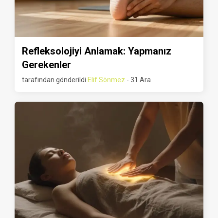
Refleksolojiyi Anlamak: Yapmanız
Gerekenler
tarafından gönderildi
Elif Sönmez
- 31 Ara