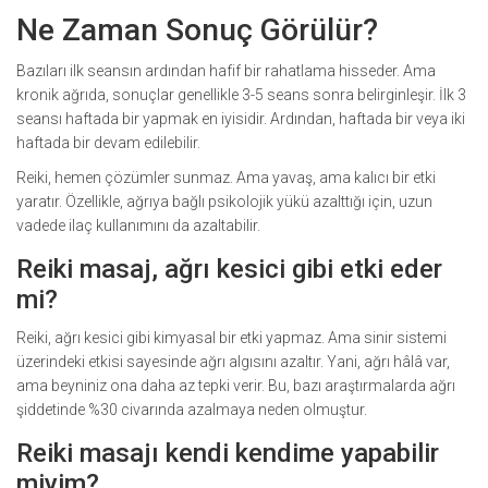
Ne Zaman Sonuç Görülür?
Bazıları ilk seansın ardından hafif bir rahatlama hisseder. Ama
kronik ağrıda, sonuçlar genellikle 3-5 seans sonra belirginleşir. İlk 3
seansı haftada bir yapmak en iyisidir. Ardından, haftada bir veya iki
haftada bir devam edilebilir.
Reiki, hemen çözümler sunmaz. Ama yavaş, ama kalıcı bir etki
yaratır. Özellikle, ağrıya bağlı psikolojik yükü azalttığı için, uzun
vadede ilaç kullanımını da azaltabilir.
Reiki masaj, ağrı kesici gibi etki eder
mi?
Reiki, ağrı kesici gibi kimyasal bir etki yapmaz. Ama sinir sistemi
üzerindeki etkisi sayesinde ağrı algısını azaltır. Yani, ağrı hâlâ var,
ama beyniniz ona daha az tepki verir. Bu, bazı araştırmalarda ağrı
şiddetinde %30 civarında azalmaya neden olmuştur.
Reiki masajı kendi kendime yapabilir
miyim?