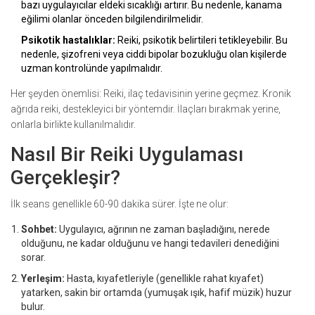
bazı uygulayıcılar eldeki sıcaklığı artırır. Bu nedenle, kanama
eğilimi olanlar önceden bilgilendirilmelidir.
Psikotik hastalıklar:
Reiki, psikotik belirtileri tetikleyebilir. Bu
nedenle, şizofreni veya ciddi bipolar bozukluğu olan kişilerde
uzman kontrolünde yapılmalıdır.
Her şeyden önemlisi: Reiki, ilaç tedavisinin yerine geçmez. Kronik
ağrıda reiki, destekleyici bir yöntemdir. İlaçları bırakmak yerine,
onlarla birlikte kullanılmalıdır.
Nasıl Bir Reiki Uygulaması
Gerçekleşir?
İlk seans genellikle 60-90 dakika sürer. İşte ne olur:
Sohbet:
Uygulayıcı, ağrının ne zaman başladığını, nerede
olduğunu, ne kadar olduğunu ve hangi tedavileri denediğini
sorar.
Yerleşim:
Hasta, kıyafetleriyle (genellikle rahat kıyafet)
yatarken, sakin bir ortamda (yumuşak ışık, hafif müzik) huzur
bulur.