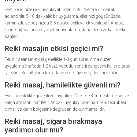
Evet, kendinize reiki uygulayabilirsiniz. Bu, "self-reiki" olarak
adlandırılır. 5-10 dakikalık bir uygulama, ellerinizi göğsünüzde,
karnınızda ve başınızda 3-5 dakika bekleyerek yapılabilir. Ancak,
kronik ağrıda profesyonel bir uygulama, daha derin ve kalıcı etki
sağlar.
Reiki masajın etkisi geçici mi?
Tek bir seansın etkisi genellikle 1-3 gün sürer. Ama düzenli
uygulama (haftada 1-2 kez), vücudun enerji dengesini kalıcı olarak
iyileştirir. Bu, ağrıların tekrarlanma sıklığını ve şiddetini azaltır.
Reiki masaj, hamilelikte güvenli mi?
Evet, hamilelikte güvenli ve faydalıdır. Özellikle 3. trimesterde sırt ve
kalça ağrılarını hafifletir. Ancak, uygulayıcının hamilelik tecrübesi
olmalı ve karın bölgesine doğrudan dokunmamalıdır.
Reiki masaj, sigara bırakmaya
yardımcı olur mu?