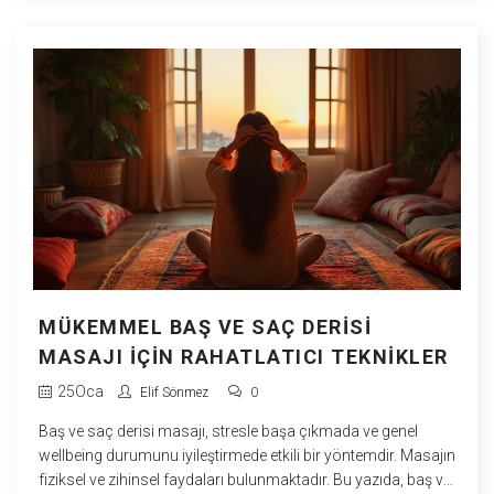
MÜKEMMEL BAŞ VE SAÇ DERISI
MASAJI İÇIN RAHATLATICI TEKNIKLER
25
Oca
Elif Sönmez
0
Baş ve saç derisi masajı, stresle başa çıkmada ve genel
wellbeing durumunu iyileştirmede etkili bir yöntemdir. Masajın
fiziksel ve zihinsel faydaları bulunmaktadır. Bu yazıda, baş ve