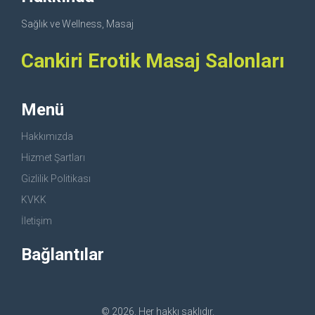
Sağlık ve Wellness, Masaj
Cankiri Erotik Masaj Salonları
Menü
Hakkımızda
Hizmet Şartları
Gizlilik Politikası
KVKK
İletişim
Bağlantılar
© 2026. Her hakkı saklıdır.