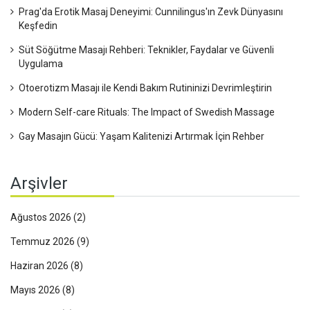
Prag'da Erotik Masaj Deneyimi: Cunnilingus'ın Zevk Dünyasını
Keşfedin
Süt Söğütme Masajı Rehberi: Teknikler, Faydalar ve Güvenli
Uygulama
Otoerotizm Masajı ile Kendi Bakım Rutininizi Devrimleştirin
Modern Self-care Rituals: The Impact of Swedish Massage
Gay Masajın Gücü: Yaşam Kalitenizi Artırmak İçin Rehber
Arşivler
Ağustos 2026
(2)
Temmuz 2026
(9)
Haziran 2026
(8)
Mayıs 2026
(8)