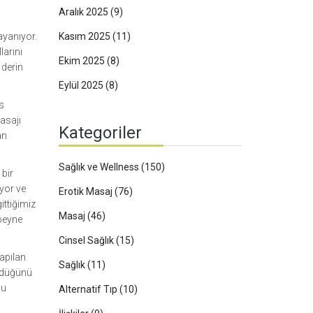
Aralık 2025
(9)
ayanıyor.
Kasım 2025
(11)
larını
Ekim 2025
(8)
 derin
Eylül 2025
(8)
as
asajı
Kategoriler
an
Sağlık ve Wellness
(150)
 bir
yor ve
Erotik Masaj
(76)
ittiğimiz
Masaj
(46)
 beyne
Cinsel Sağlık
(15)
yapılan
Sağlık
(11)
ördüğünü
bu
Alternatif Tıp
(10)