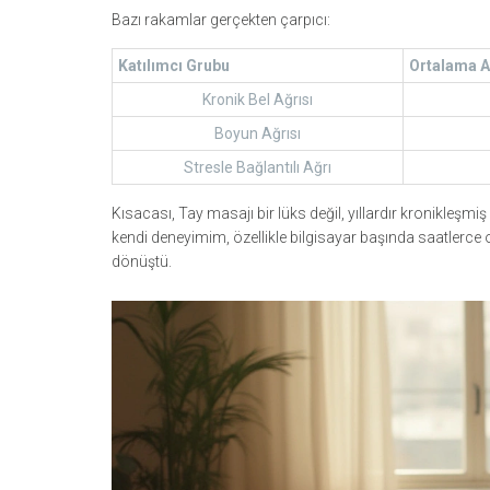
Bazı rakamlar gerçekten çarpıcı:
Katılımcı Grubu
Ortalama A
Kronik Bel Ağrısı
Boyun Ağrısı
Stresle Bağlantılı Ağrı
Kısacası, Tay masajı bir lüks değil, yıllardır kronikleşmi
kendi deneyimim, özellikle bilgisayar başında saatlerce o
dönüştü.