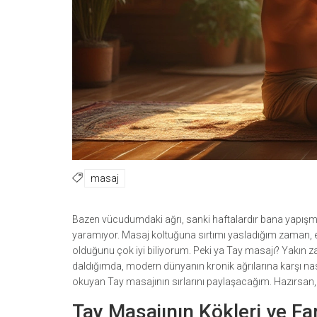
masaj
Bazen vücudumdaki ağrı, sanki haftalardır bana yapışmış b
yaramıyor. Masaj koltuğuna sırtımı yasladığım zaman, el
olduğunu çok iyi biliyorum. Peki ya Tay masajı? Yakın za
daldığımda, modern dünyanın kronik ağrılarına karşı nas
okuyan Tay masajının sırlarını paylaşacağım. Hazırsan
Tay Masajının Kökleri ve Far