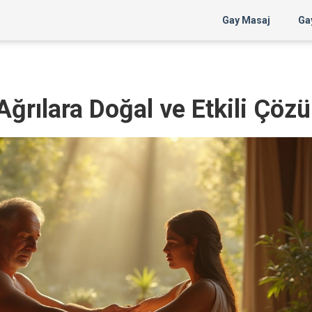
Gay Masaj
Gay
 Ağrılara Doğal ve Etkili Çöz