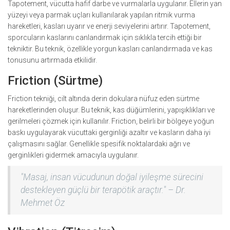
Tapotement, vücutta hafif darbe ve vurmalarla uygulanır. Ellerin yan
yüzeyi veya parmak uçları kullanılarak yapılan ritmik vurma
hareketleri, kasları uyarır ve enerji seviyelerini artırır. Tapotement,
sporcuların kaslarını canlandırmak için sıklıkla tercih ettiği bir
tekniktir. Bu teknik, özellikle yorgun kasları canlandırmada ve kas
tonusunu artırmada etkilidir.
Friction (Sürtme)
Friction tekniği, cilt altında derin dokulara nüfuz eden sürtme
hareketlerinden oluşur. Bu teknik, kas düğümlerini, yapışıklıkları ve
gerilmeleri çözmek için kullanılır. Friction, belirli bir bölgeye yoğun
baskı uygulayarak vücuttaki gerginliği azaltır ve kasların daha iyi
çalışmasını sağlar. Genellikle spesifik noktalardaki ağrı ve
gerginlikleri gidermek amacıyla uygulanır.
"Masaj, insan vücudunun doğal iyileşme sürecini
destekleyen güçlü bir terapötik araçtır." – Dr.
Mehmet Öz