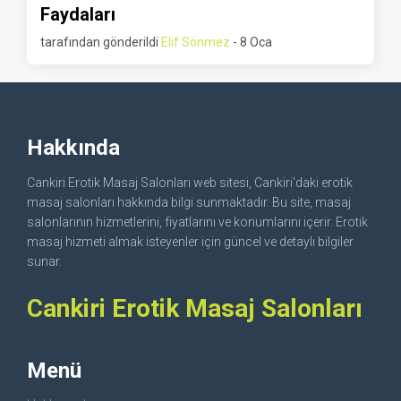
Faydaları
tarafından gönderildi
Elif Sönmez
- 8 Oca
Hakkında
Cankiri Erotik Masaj Salonları web sitesi, Cankiri'daki erotik
masaj salonları hakkında bilgi sunmaktadır. Bu site, masaj
salonlarının hizmetlerini, fiyatlarını ve konumlarını içerir. Erotik
masaj hizmeti almak isteyenler için güncel ve detaylı bilgiler
sunar.
Cankiri Erotik Masaj Salonları
Menü