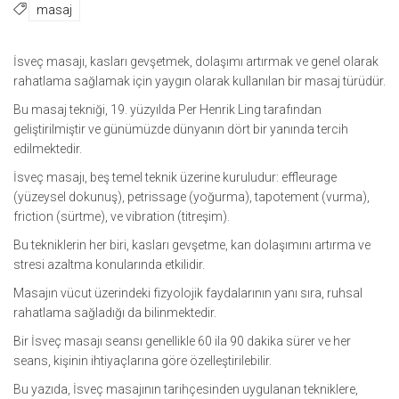
masaj
İsveç masajı, kasları gevşetmek, dolaşımı artırmak ve genel olarak
rahatlama sağlamak için yaygın olarak kullanılan bir masaj türüdür.
Bu masaj tekniği, 19. yüzyılda Per Henrik Ling tarafından
geliştirilmiştir ve günümüzde dünyanın dört bir yanında tercih
edilmektedir.
İsveç masajı, beş temel teknik üzerine kuruludur: effleurage
(yüzeysel dokunuş), petrissage (yoğurma), tapotement (vurma),
friction (sürtme), ve vibration (titreşim).
Bu tekniklerin her biri, kasları gevşetme, kan dolaşımını artırma ve
stresi azaltma konularında etkilidir.
Masajın vücut üzerindeki fizyolojik faydalarının yanı sıra, ruhsal
rahatlama sağladığı da bilinmektedir.
Bir İsveç masajı seansı genellikle 60 ila 90 dakika sürer ve her
seans, kişinin ihtiyaçlarına göre özelleştirilebilir.
Bu yazıda, İsveç masajının tarihçesinden uygulanan tekniklere,