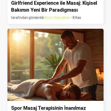
Girlfriend Experience ile Masaj: Kişisel
Bakımın Yeni Bir Paradigması
tarafından gönderildi
Emre Sancaktar
- 8 Kas
Spor Masaj Terapisinin İnanılmaz