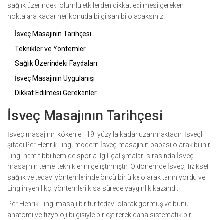
sağlık üzerindeki olumlu etkilerden dikkat edilmesi gereken
noktalara kadar her konuda bilgi sahibi olacaksınız.
İsveç Masajının Tarihçesi
Teknikler ve Yöntemler
Sağlık Üzerindeki Faydaları
İsveç Masajının Uygulanışı
Dikkat Edilmesi Gerekenler
İsveç Masajının Tarihçesi
İsveç masajının kökenleri 19. yüzyıla kadar uzanmaktadır. İsveçli
şifacı Per Henrik Ling, modern İsveç masajının babası olarak bilinir.
Ling, hem tıbbi hem de sporla ilgili çalışmaları sırasında İsveç
masajının temel tekniklerini geliştirmiştir. O dönemde İsveç, fiziksel
sağlık ve tedavi yöntemlerinde öncü bir ülke olarak tanınıyordu ve
Ling'in yenilikçi yöntemleri kısa sürede yaygınlık kazandı.
Per Henrik Ling, masajı bir tür tedavi olarak görmüş ve bunu
anatomi ve fizyoloji bilgisiyle birleştirerek daha sistematik bir