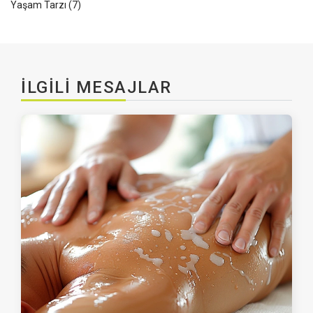
Yaşam Tarzı
(7)
İLGILI MESAJLAR