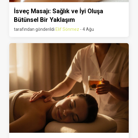
İsveç Masajı: Sağlık ve İyi Oluşa
Bütünsel Bir Yaklaşım
tarafından gönderildi
Elif Sönmez
- 4 Ağu