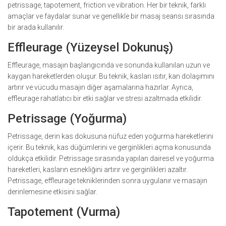
petrissage, tapotement, friction ve vibration. Her bir teknik, farklı
amaçlar ve faydalar sunar ve genellikle bir masaj seansı sırasında
bir arada kullanılır.
Effleurage (Yüzeysel Dokunuş)
Effleurage, masajın başlangıcında ve sonunda kullanılan uzun ve
kaygan hareketlerden oluşur. Bu teknik, kasları ısıtır, kan dolaşımını
artırır ve vücudu masajın diğer aşamalarına hazırlar. Ayrıca,
effleurage rahatlatıcı bir etki sağlar ve stresi azaltmada etkilidir.
Petrissage (Yoğurma)
Petrissage, derin kas dokusuna nüfuz eden yoğurma hareketlerini
içerir. Bu teknik, kas düğümlerini ve gerginlikleri açma konusunda
oldukça etkilidir. Petrissage sırasında yapılan dairesel ve yoğurma
hareketleri, kasların esnekliğini artırır ve gerginlikleri azaltır.
Petrissage, effleurage tekniklerinden sonra uygulanır ve masajın
derinlemesine etkisini sağlar.
Tapotement (Vurma)