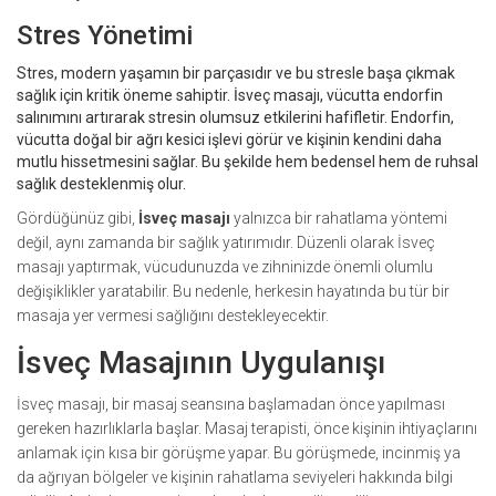
Stres Yönetimi
Stres, modern yaşamın bir parçasıdır ve bu stresle başa çıkmak
sağlık için kritik öneme sahiptir. İsveç masajı, vücutta endorfin
salınımını artırarak stresin olumsuz etkilerini hafifletir. Endorfin,
vücutta doğal bir ağrı kesici işlevi görür ve kişinin kendini daha
mutlu hissetmesini sağlar. Bu şekilde hem bedensel hem de ruhsal
sağlık desteklenmiş olur.
Gördüğünüz gibi,
İsveç masajı
yalnızca bir rahatlama yöntemi
değil, aynı zamanda bir sağlık yatırımıdır. Düzenli olarak İsveç
masajı yaptırmak, vücudunuzda ve zihninizde önemli olumlu
değişiklikler yaratabilir. Bu nedenle, herkesin hayatında bu tür bir
masaja yer vermesi sağlığını destekleyecektir.
İsveç Masajının Uygulanışı
İsveç masajı, bir masaj seansına başlamadan önce yapılması
gereken hazırlıklarla başlar. Masaj terapisti, önce kişinin ihtiyaçlarını
anlamak için kısa bir görüşme yapar. Bu görüşmede, incinmiş ya
da ağrıyan bölgeler ve kişinin rahatlama seviyeleri hakkında bilgi