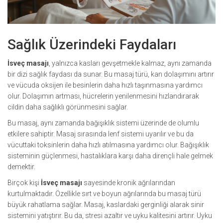
Sağlık Üzerindeki Faydaları
İsveç masajı
, yalnızca kasları gevşetmekle kalmaz, aynı zamanda
bir dizi sağlık faydası da sunar. Bu masaj türü, kan dolaşımını artırır
ve vücuda oksijen ile besinlerin daha hızlı taşınmasına yardımcı
olur. Dolaşımın artması, hücrelerin yenilenmesini hızlandırarak
cildin daha sağlıklı görünmesini sağlar.
Bu masaj, aynı zamanda bağışıklık sistemi üzerinde de olumlu
etkilere sahiptir. Masaj sırasında lenf sistemi uyarılır ve bu da
vücuttaki toksinlerin daha hızlı atılmasına yardımcı olur. Bağışıklık
sisteminin güçlenmesi, hastalıklara karşı daha dirençli hale gelmek
demektir.
Birçok kişi
İsveç masajı
sayesinde kronik ağrılarından
kurtulmaktadır. Özellikle sırt ve boyun ağrılarında bu masaj türü
büyük rahatlama sağlar. Masaj, kaslardaki gerginliği alarak sinir
sistemini yatıştırır. Bu da, stresi azaltır ve uyku kalitesini artırır. Uyku