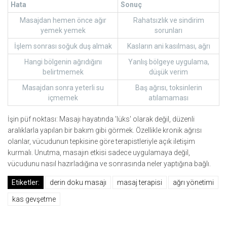
Hata
Sonuç
Masajdan hemen önce ağır
Rahatsızlık ve sindirim
yemek yemek
sorunları
İşlem sonrası soğuk duş almak
Kasların ani kasılması, ağrı
Hangi bölgenin ağrıdığını
Yanlış bölgeye uygulama,
belirtmemek
düşük verim
Masajdan sonra yeterli su
Baş ağrısı, toksinlerin
içmemek
atılamaması
İşin püf noktası: Masajı hayatında 'lüks' olarak değil, düzenli
aralıklarla yapılan bir bakım gibi görmek. Özellikle kronik ağrısı
olanlar, vücudunun tepkisine göre terapistleriyle açık iletişim
kurmalı. Unutma, masajın etkisi sadece uygulamaya değil,
vücudunu nasıl hazırladığına ve sonrasında neler yaptığına bağlı.
Etiketler:
derin doku masajı
masaj terapisi
ağrı yönetimi
kas gevşetme