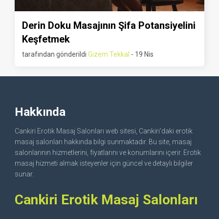
Derin Doku Masajının Şifa Potansiyelini
Keşfetmek
tarafından gönderildi
Gizem Tekkal
- 19 Nis
Hakkında
Cankiri Erotik Masaj Salonları web sitesi, Cankiri'daki erotik
masaj salonları hakkında bilgi sunmaktadır. Bu site, masaj
salonlarının hizmetlerini, fiyatlarını ve konumlarını içerir. Erotik
masaj hizmeti almak isteyenler için güncel ve detaylı bilgiler
sunar.
Cankiri Erotik Masaj Salonları