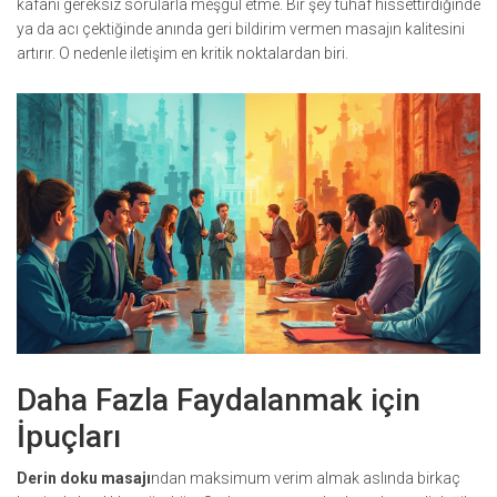
kafanı gereksiz sorularla meşgul etme. Bir şey tuhaf hissettirdiğinde
ya da acı çektiğinde anında geri bildirim vermen masajın kalitesini
artırır. O nedenle iletişim en kritik noktalardan biri.
Daha Fazla Faydalanmak için
İpuçları
Derin doku masajı
ndan maksimum verim almak aslında birkaç