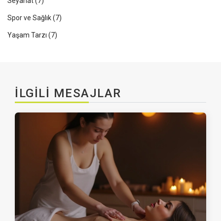
Seyahat
(7)
Spor ve Sağlık
(7)
Yaşam Tarzı
(7)
İLGILI MESAJLAR