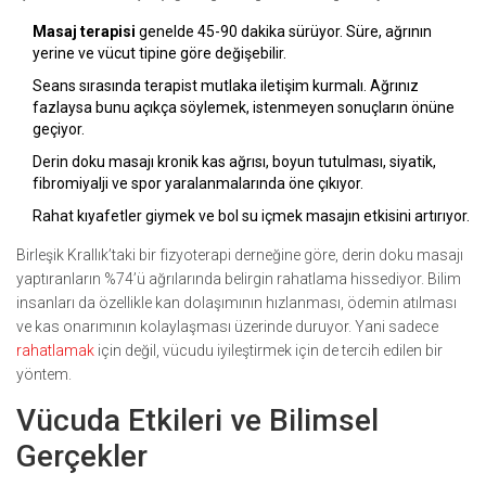
Masaj terapisi
genelde 45-90 dakika sürüyor. Süre, ağrının
yerine ve vücut tipine göre değişebilir.
Seans sırasında terapist mutlaka iletişim kurmalı. Ağrınız
fazlaysa bunu açıkça söylemek, istenmeyen sonuçların önüne
geçiyor.
Derin doku masajı kronik kas ağrısı, boyun tutulması, siyatik,
fibromiyalji ve spor yaralanmalarında öne çıkıyor.
Rahat kıyafetler giymek ve bol su içmek masajın etkisini artırıyor.
Birleşik Krallık’taki bir fizyoterapi derneğine göre, derin doku masajı
yaptıranların %74’ü ağrılarında belirgin rahatlama hissediyor. Bilim
insanları da özellikle kan dolaşımının hızlanması, ödemin atılması
ve kas onarımının kolaylaşması üzerinde duruyor. Yani sadece
rahatlamak
için değil, vücudu iyileştirmek için de tercih edilen bir
yöntem.
Vücuda Etkileri ve Bilimsel
Gerçekler