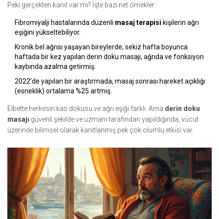
Peki gerçekten kanıt var mı? İşte bazı net örnekler:
Fibromiyalji hastalarında düzenli
masaj terapisi
kişilerin ağrı
eşiğini yükseltebiliyor.
Kronik bel ağrısı yaşayan bireylerde, sekiz hafta boyunca
haftada bir kez yapılan derin doku masajı, ağrıda ve fonksiyon
kaybında azalma getirmiş.
2022’de yapılan bir araştırmada, masaj sonrası hareket açıklığı
(esneklik) ortalama %25 artmış.
Elbette herkesin kas dokusu ve ağrı eşiği farklı. Ama
derin doku
masajı
güvenli şekilde ve uzmanı tarafından yapıldığında, vücut
üzerinde bilimsel olarak kanıtlanmış pek çok olumlu etkisi var.