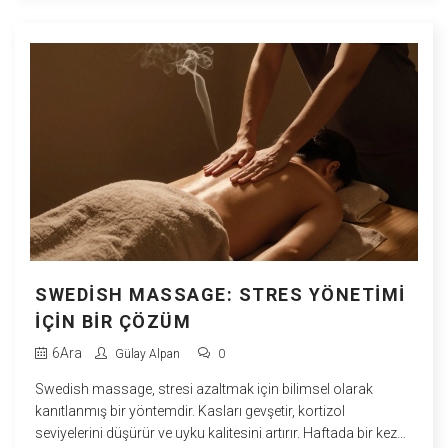
SWEDISH MASSAGE: STRES YÖNETIMI
İÇIN BIR ÇÖZÜM
6
Ara
Gülay Alpan
0
Swedish massage, stresi azaltmak için bilimsel olarak
kanıtlanmış bir yöntemdir. Kasları gevşetir, kortizol
seviyelerini düşürür ve uyku kalitesini artırır. Haftada bir kez