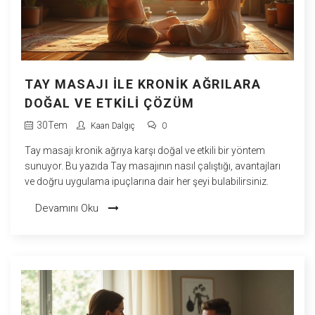
TAY MASAJI ILE KRONIK AĞRILARA
DOĞAL VE ETKILI ÇÖZÜM
30
Tem
Kaan Dalgıç
0
Tay masajı kronik ağrıya karşı doğal ve etkili bir yöntem
sunuyor. Bu yazıda Tay masajının nasıl çalıştığı, avantajları
ve doğru uygulama ipuçlarına dair her şeyi bulabilirsiniz.
Devamını Oku