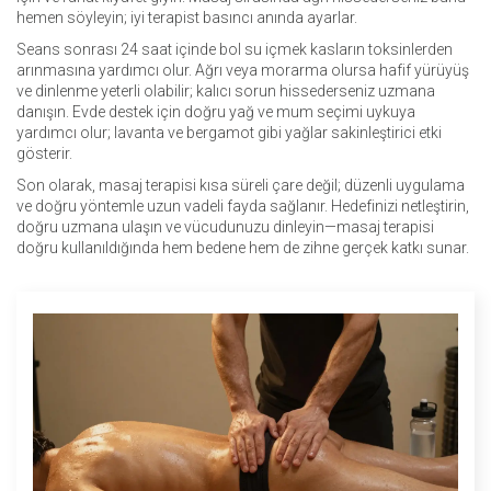
hemen söyleyin; iyi terapist basıncı anında ayarlar.
Seans sonrası 24 saat içinde bol su içmek kasların toksinlerden
arınmasına yardımcı olur. Ağrı veya morarma olursa hafif yürüyüş
ve dinlenme yeterli olabilir; kalıcı sorun hissederseniz uzmana
danışın. Evde destek için doğru yağ ve mum seçimi uykuya
yardımcı olur; lavanta ve bergamot gibi yağlar sakinleştirici etki
gösterir.
Son olarak, masaj terapisi kısa süreli çare değil; düzenli uygulama
ve doğru yöntemle uzun vadeli fayda sağlanır. Hedefinizi netleştirin,
doğru uzmana ulaşın ve vücudunuzu dinleyin—masaj terapisi
doğru kullanıldığında hem bedene hem de zihne gerçek katkı sunar.