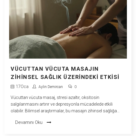
VÜCUTTAN VÜCUTA MASAJIN
ZIHINSEL SAĞLIK ÜZERINDEKI ETKISI
17
Oca
Aylin Demircan
0
Vücuttan vücuta masaj, stresi azaltır, oksitosin
salgılanmasını artırır ve depresyonla mücadelede etkili
olabilir. Bilimsel araştırmalar, bu masajın zihinsel sağlığa
derin etkileri olduğunu gösteriyor.
Devamını Oku