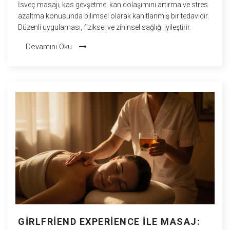
İsveç masajı, kas gevşetme, kan dolaşımını artırma ve stres
azaltma konusunda bilimsel olarak kanıtlanmış bir tedavidir.
Düzenli uygulaması, fiziksel ve zihinsel sağlığı iyileştirir.
Devamını Oku
GIRLFRIEND EXPERIENCE ILE MASAJ: